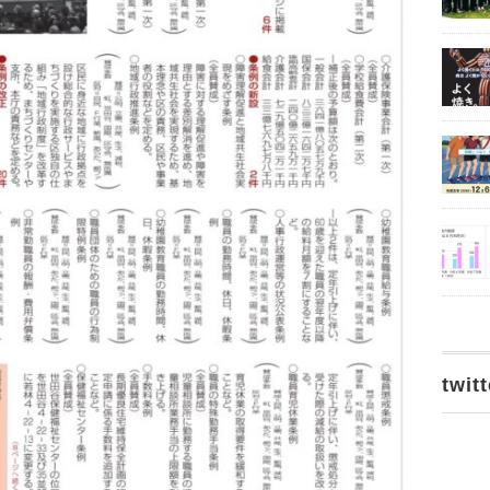
twitt