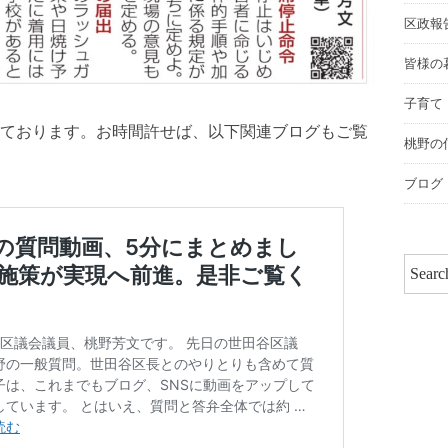
区政報
皆様の
子育て
ております。お時間許せば、以下関連ブログもご覧
桃野の
ブログ