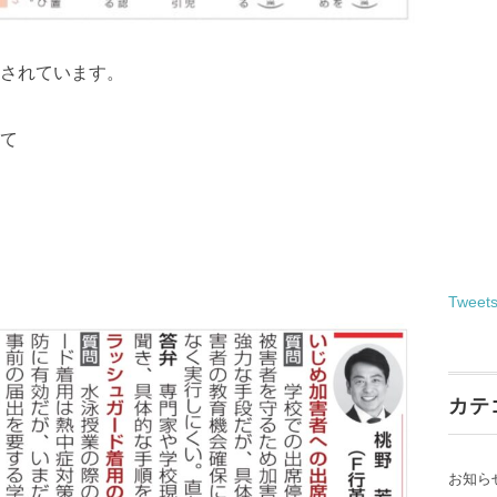
されています。
て
Tweet
カテ
お知ら