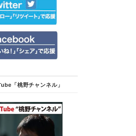
uTube「桃野チャンネル」