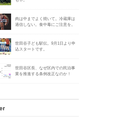
肉は中までよく焼いて。冷蔵庫は
過信しない。食中毒にご注意を。
世田谷子ども駅伝。9月1日より申
込スタートです。
世田谷区長、なぜ区内での民泊事
業を推進する条例改正なのか！
er