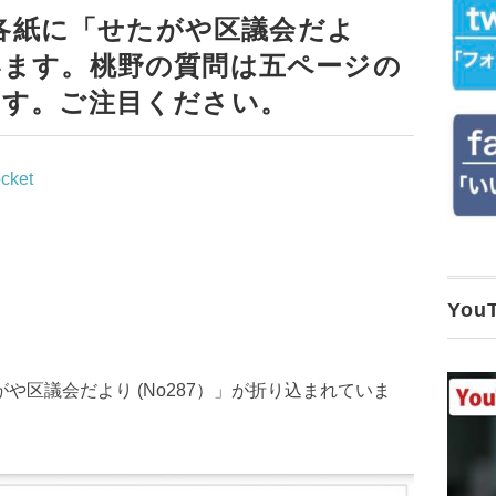
刊各紙に「せたがや区議会だよ
います。桃野の質問は五ページの
ます。ご注目ください。
cket
Yo
がや区議会だより (No287）」が折り込まれていま