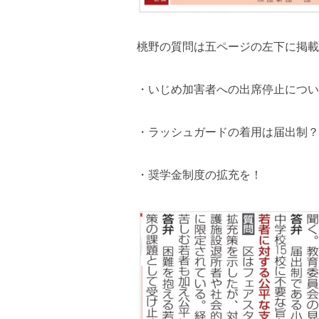
桃野の質問は五ページの左下に掲載
・いじめ加害者への出席停止につい
・ラッシュガードの着用は届出制？
・奨学金制度の拡充を！