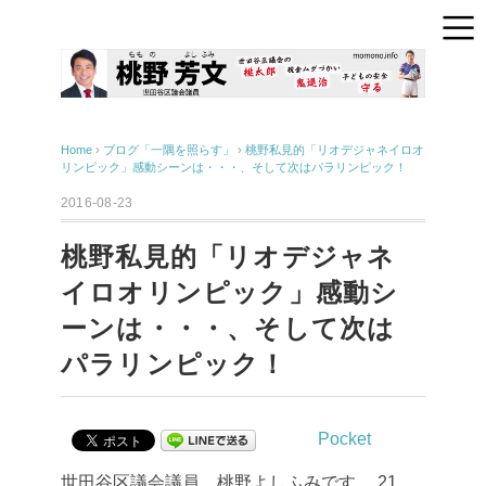
Home
›
ブログ「一隅を照らす」
›
桃野私見的「リオデジャネイロオ
リンピック」感動シーンは・・・、そして次はパラリンピック！
2016-08-23
桃野私見的「リオデジャネ
イロオリンピック」感動シ
ーンは・・・、そして次は
パラリンピック！
Pocket
世田谷区議会議員、桃野よしふみです。
21