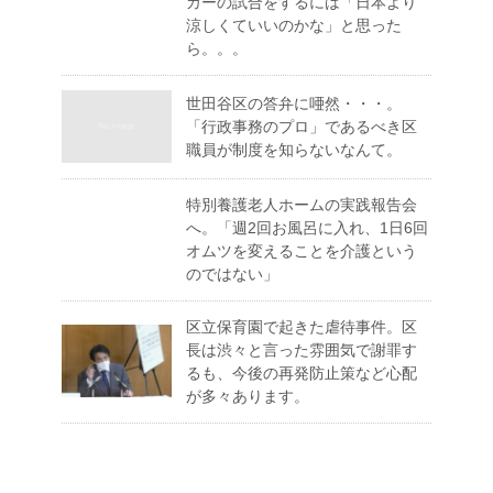
カーの試合をするには「日本より
涼しくていいのかな」と思った
ら。。。
世田谷区の答弁に唖然・・・。
「行政事務のプロ」であるべき区
職員が制度を知らないなんて。
特別養護老人ホームの実践報告会
へ。「週2回お風呂に入れ、1日6回
オムツを変えることを介護という
のではない」
区立保育園で起きた虐待事件。区
長は渋々と言った雰囲気で謝罪す
るも、今後の再発防止策など心配
が多々あります。