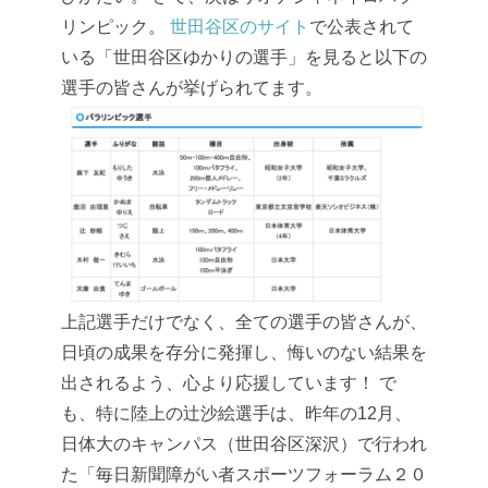
リンピック。
世田谷区のサイト
で公表されて
いる「世田谷区ゆかりの選手」を見ると以下の
選手の皆さんが挙げられてます。
上記選手だけでなく、全ての選手の皆さんが、
日頃の成果を存分に発揮し、悔いのない結果を
出されるよう、心より応援しています！
で
も、特に陸上の辻沙絵選手は、昨年の12月、
日体大のキャンパス（世田谷区深沢）で行われ
た「毎日新聞障がい者スポーツフォーラム２０