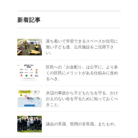
新着記事
落ち着いて学習できるスペースが自宅に
無い子ども達、公共施設をご活用下さ
い。
区民への「お金配り」は公平に。より多
くの区民にメリットがある仕組みに改め
るべき。
水辺の事故から子どもたちを守る。かけ
がえのない命を守るために知っておくべ
きこと。
議会の常識、世間の非常識。またもや。