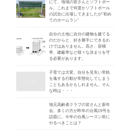
にて、地域の皆さんとソフトボー
ル。これまで何度かソフトボール
の試合に出場してきましたが”初め
てのホームラン”
自分の土地に自分の建物を建てる
のだからと、好き勝手にできるわ
けではありません。高さ、容積
率、建蔽率など様々な決まりを守
る必要があります。
子育ては大変。自分を見失い常軌
を逸する行動が常態化してしまう
こともあるかもしれません。そん
な時は・・・
地元高齢者クラブの皆さんと新年
会。多くの方が昨年の台風19号を
話題に。今年の台風シーズン前に
やるべきことは？