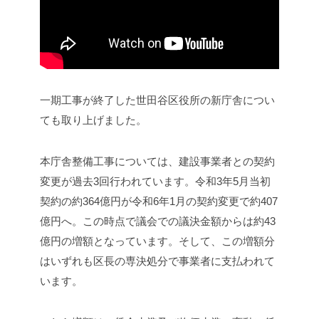
一期工事が終了した世田谷区役所の新庁舎につい
ても取り上げました。
本庁舎整備工事については、建設事業者との契約
変更が過去3回行われています。令和3年5月当初
契約の約364億円が令和6年1月の契約変更で約407
億円へ。この時点で議会での議決金額からは約43
億円の増額となっています。そして、この増額分
はいずれも区長の専決処分で事業者に支払われて
います。