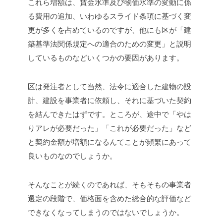
これら増額は、賃金水準及び物価水準の変動に係
る費用の追加、いわゆるスライド条項に基づく変
更が多くを占めているのですが、他にも区が「建
築基準法関係規定への適合のための変更」と説明
しているものなどいくつかの要因があります。
区は発注者として当然、法令に適合した建物の設
計、建設を事業者に依頼し、それに基づいた契約
を結んできたはずです。ところが、途中で「やは
りアレが必要だった」「これが必要だった」など
と契約金額が増額になるんてことが頻繁にあって
良いものなのでしょうか。
そんなことが続くのであれば、そもそもの事業者
選定の段階で、価格面を含めた総合的な評価など
できなくなってしまうのではないでしょうか。