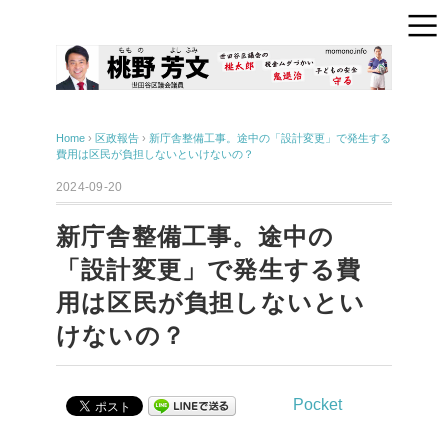
Home
›
区政報告
›
新庁舎整備工事。途中の「設計変更」で発生する
費用は区民が負担しないといけないの？
2024-09-20
新庁舎整備工事。途中の
「設計変更」で発生する費
用は区民が負担しないとい
けないの？
Pocket