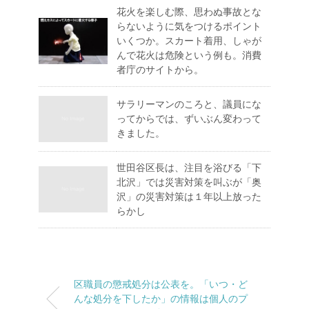
花火を楽しむ際、思わぬ事故とな
らないように気をつけるポイント
いくつか。スカート着用、しゃが
んで花火は危険という例も。消費
者庁のサイトから。
サラリーマンのころと、議員にな
ってからでは、ずいぶん変わって
きました。
世田谷区長は、注目を浴びる「下
北沢」では災害対策を叫ぶが「奥
沢」の災害対策は１年以上放った
らかし
区職員の懲戒処分は公表を。「いつ・ど
んな処分を下したか」の情報は個人のプ