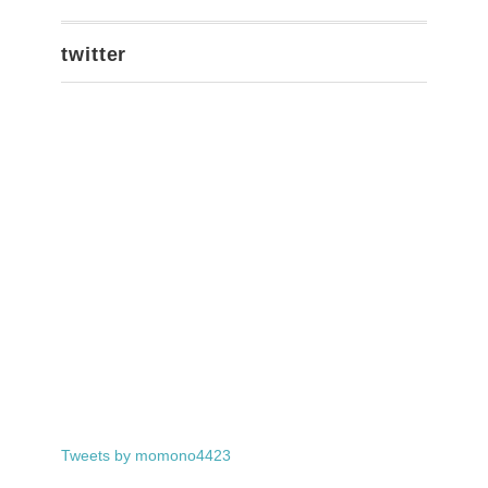
twitter
Tweets by momono4423