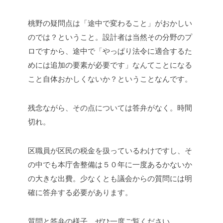
桃野の疑問点は「途中で変わること」がおかしい
のでは？ということ。設計者は当然その分野のプ
ロですから、途中で「やっぱり法令に適合するた
めには追加の要素が必要です」なんてことになる
こと自体おかしくないか？ということなんです。
残念ながら、その点については答弁がなく。時間
切れ。
区職員が区民の税金を扱っているわけですし、そ
の中でも本庁舎整備は５０年に一度あるかないか
の大きな出費。少なくとも議会からの質問には明
確に答弁する必要があります。
質問と答弁の様子、ぜひ一度ご覧ください。