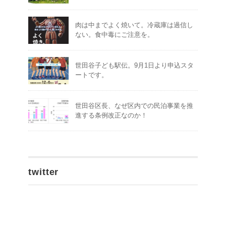
肉は中までよく焼いて。冷蔵庫は過信し
ない。食中毒にご注意を。
世田谷子ども駅伝。9月1日より申込スタ
ートです。
世田谷区長、なぜ区内での民泊事業を推
進する条例改正なのか！
twitter