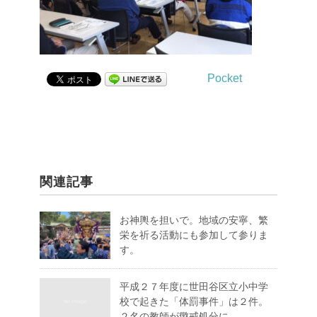
Pocket
関連記事
お神輿を担いで。地域の安寧、繁
栄を祈る活動にも参加して参りま
す。
平成２７年度に世田谷区立小中学
校で起きた「体罰事件」は２件。
２名の教師が懲戒処分に。