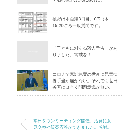
桃野は本会議3日目、6/5（木）
15:20ごろ一般質問です。
「子どもに対する殺人予告」があ
りました。警戒を！
コロナで家計急変の世帯に児童扶
養手当が届かない。それでも世田
谷区には全く問題意識が無い。
本日タウンミーティング開催。活発に意
見交換や質疑応答ができました。感謝。