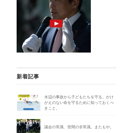
新着記事
水辺の事故から子どもたちを守る。かけ
がえのない命を守るために知っておくべ
きこと。
議会の常識、世間の非常識。またもや。