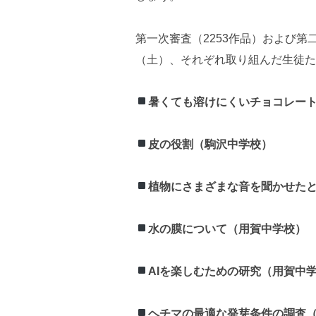
第一次審査（2253作品）および第
（土）、それぞれ取り組んだ生徒た
暑くても溶けにくいチョコレー
皮の役割（駒沢中学校）
植物にさまざまな音を聞かせた
水の膜について（用賀中学校）
AIを楽しむための研究（用賀中
ヘチマの最適な発芽条件の調査