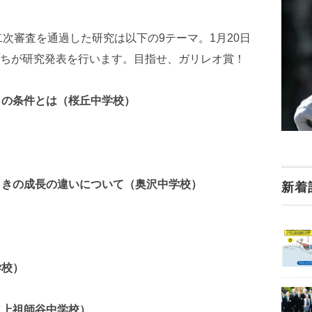
二次審査を通過した研究は以下の9テーマ。1月20日
ちが研究発表を行います。目指せ、ガリレオ賞！
トの条件とは（桜丘中学校）
ときの成長の違いについて（奥沢中学校）
新着
学校）
（上祖師谷中学校）