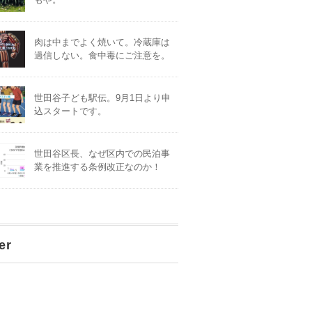
肉は中までよく焼いて。冷蔵庫は
過信しない。食中毒にご注意を。
世田谷子ども駅伝。9月1日より申
込スタートです。
世田谷区長、なぜ区内での民泊事
業を推進する条例改正なのか！
er