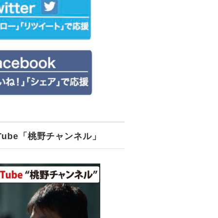
uTube「桃野チャンネル」