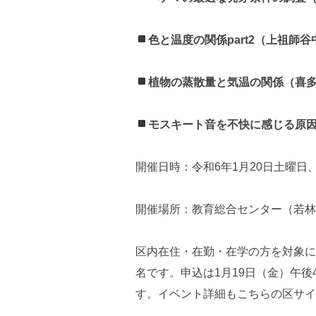
色と温度の関係part2（上祖師
植物の蒸散量と気温の関係（喜
モスキート音を不快に感じる原
開催日時：令和6年1月20日土曜日
開催場所：教育総合センター（若林5
区内在住・在勤・在学の方を対象に
名です。申込は1月19日（金）午
す。イベント詳細もこちらの区サイ