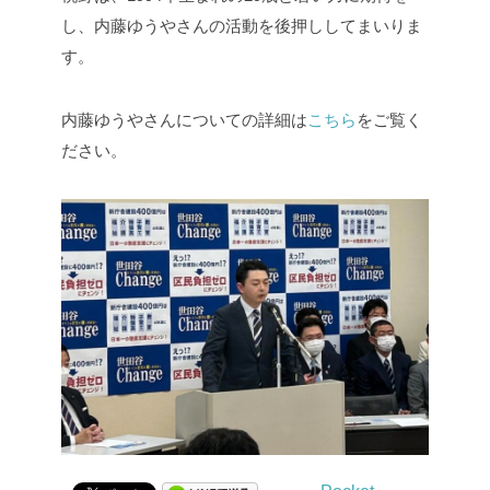
し、内藤ゆうやさんの活動を後押ししてまいりま
す。
内藤ゆうやさんについての詳細は
こちら
をご覧く
ださい。