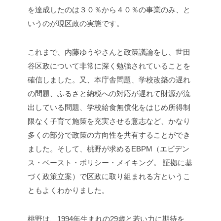
を達成したのは３０％から４０％の事業のみ、と
いうのが現区政の実態です。
これまで、内藤ゆうやさんと政策議論をし、世田
谷区政について非常に深く勉強されていることを
確信しました。又、本庁舎問題、学校改築の遅れ
の問題、ふるさと納税への対応が遅れて財源が流
出している問題、学校給食無償化をはじめ所得制
限なく子育て施策を充実させる意志など、かなり
多くの部分で政策の方向性を共有することができ
ました。そして、桃野が求めるEBPM（エビデン
ス・ベースト・ポリシー・メイキング。 証拠に基
づく政策立案）で区政に取り組まれる方というこ
ともよくわかりました。
桃野は、1994年生まれの29歳と若い力に期待を