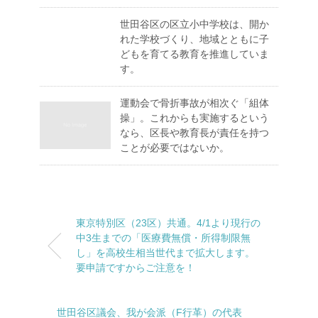
世田谷区の区立小中学校は、開か
れた学校づくり、地域とともに子
どもを育てる教育を推進していま
す。
運動会で骨折事故が相次ぐ「組体
操」。これからも実施するという
なら、区長や教育長が責任を持つ
ことが必要ではないか。
東京特別区（23区）共通。4/1より現行の
中3生までの「医療費無償・所得制限無
し」を高校生相当世代まで拡大します。
要申請ですからご注意を！
世田谷区議会、我が会派（F行革）の代表