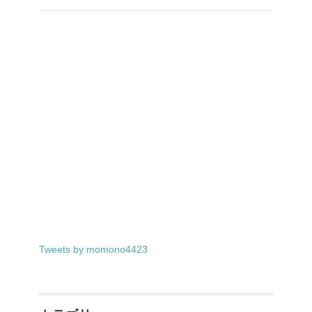
Tweets by momono4423