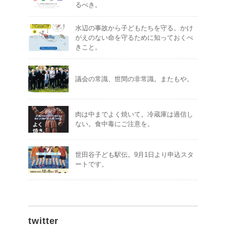
るべき。
水辺の事故から子どもたちを守る。かけ
がえのない命を守るために知っておくべ
きこと。
議会の常識、世間の非常識。またもや。
肉は中までよく焼いて。冷蔵庫は過信し
ない。食中毒にご注意を。
世田谷子ども駅伝。9月1日より申込スタ
ートです。
twitter