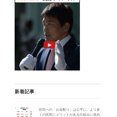
新着記事
区民への「お金配り」は公平に。より多
くの区民にメリットがある仕組みに改め