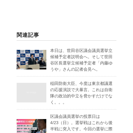
関連記事
本日は、世田谷区議会議員選挙立
候補予定者説明会へ。そして世田
谷区長選挙立候補予定者「内藤ゆ
うや」さんの記者会見へ。
稲田防衛大臣、今度は東京都議選
の応援演説で大暴言。これは自衛
隊の政治的中立を脅かすだけでな
く。。。
区議会議員選挙の投票日は
4/23（日）。選挙戦はこれから後
半戦に突入です。今回の選挙に際