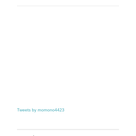
Tweets by momono4423