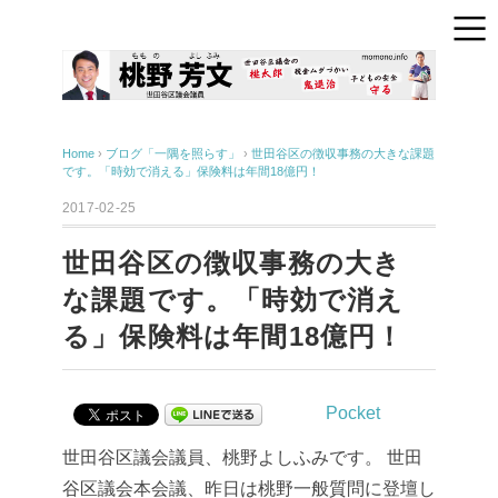
Home
›
ブログ「一隅を照らす」
›
世田谷区の徴収事務の大きな課題
です。「時効で消える」保険料は年間18億円！
2017-02-25
世田谷区の徴収事務の大き
な課題です。「時効で消え
る」保険料は年間18億円！
Pocket
世田谷区議会議員、桃野よしふみです。
世田
谷区議会本会議、昨日は桃野一般質問に登壇し