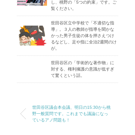
し、桃野の「5つの約束」です。ご
覧ください。
世田谷区立中学校で「不適切な指
導」。３人の教師が指導を聞かな
かった男子生徒の体を押さえつけ
るなどし、足や指に全治2週間のけ
が。
世田谷区の「学術的な著作物」に
対する、権利擁護の意識が低すぎ
て驚くという話。
世田谷区議会本会議、明日の15:30から桃
野一般質問です。これまでも議論になっ
ているアノ問題も！