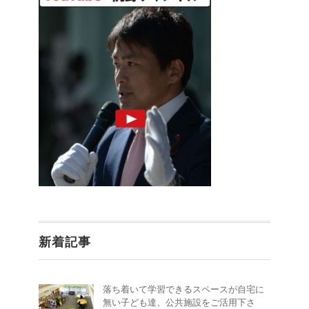
新着記事
落ち着いて学習できるスペースが自宅に
無い子ども達、公共施設をご活用下さ