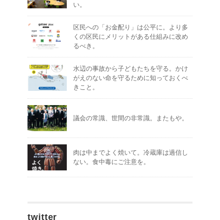
い。
区民への「お金配り」は公平に。より多
くの区民にメリットがある仕組みに改め
るべき。
水辺の事故から子どもたちを守る。かけ
がえのない命を守るために知っておくべ
きこと。
議会の常識、世間の非常識。またもや。
肉は中までよく焼いて。冷蔵庫は過信し
ない。食中毒にご注意を。
twitter