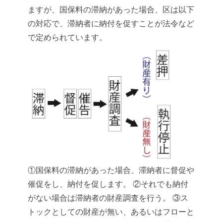
ますが、国保料の滞納があった場合、区は以下
の対応で、滞納者に納付を促すことが法令など
で定められています。
①国保料の滞納があった場合、滞納者に督促や
催促をし、納付を促します。
②それでも納付
がない場合は滞納者の財産調査を行う。
③ス
トックとしての財産が無い、あるいはフローと