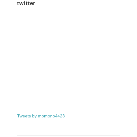
twitter
Tweets by momono4423