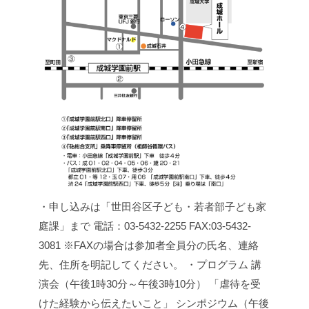
・申し込みは「世田谷区子ども・若者部子ども家
庭課」まで
電話：03-5432-2255
FAX:03-5432-
3081
※FAXの場合は参加者全員分の氏名、連絡
先、住所を明記してください。
・プログラム
講
演会（午後1時30分～午後3時10分）
「虐待を受
けた経験から伝えたいこと」
シンポジウム（午後