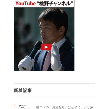
新着記事
区民への「お金配り」は公平に。より多