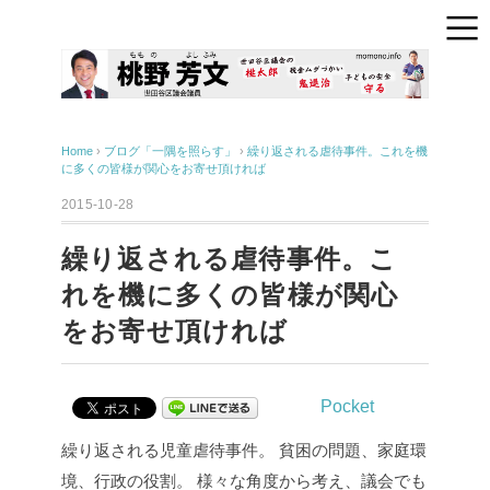
Home
›
ブログ「一隅を照らす」
›
繰り返される虐待事件。これを機
に多くの皆様が関心をお寄せ頂ければ
2015-10-28
繰り返される虐待事件。こ
れを機に多くの皆様が関心
をお寄せ頂ければ
Pocket
繰り返される児童虐待事件。
貧困の問題、家庭環
境、行政の役割。
様々な角度から考え、議会でも