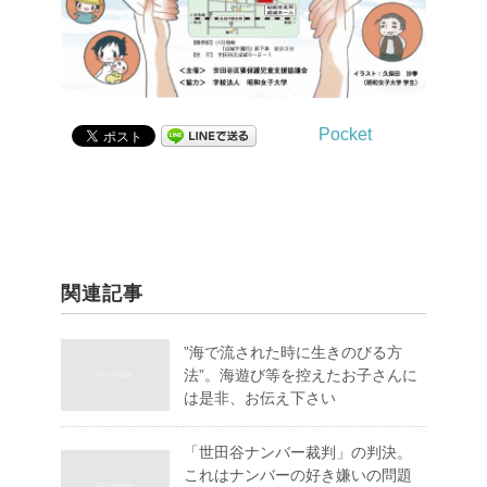
Pocket
関連記事
”海で流された時に生きのびる方
法”。海遊び等を控えたお子さんに
は是非、お伝え下さい
「世田谷ナンバー裁判」の判決。
これはナンバーの好き嫌いの問題