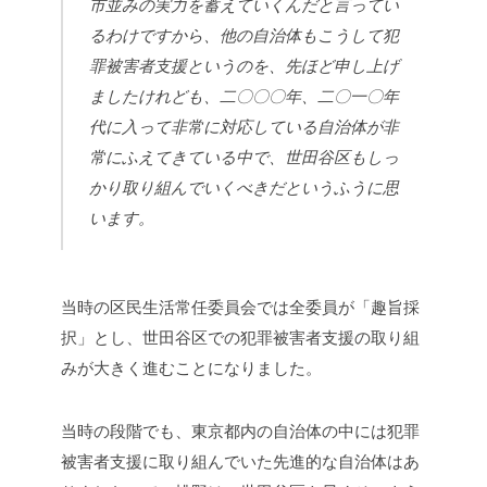
市並みの実力を蓄えていくんだと言ってい
るわけですから、他の自治体もこうして犯
罪被害者支援というのを、先ほど申し上げ
ましたけれども、二〇〇〇年、二〇一〇年
代に入って非常に対応している自治体が非
常にふえてきている中で、世田谷区もしっ
かり取り組んでいくべきだというふうに思
います。
当時の区民生活常任委員会では全委員が「趣旨採
択」とし、世田谷区での犯罪被害者支援の取り組
みが大きく進むことになりました。
当時の段階でも、東京都内の自治体の中には犯罪
被害者支援に取り組んでいた先進的な自治体はあ