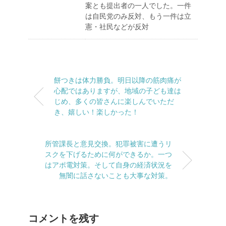
案とも提出者の一人でした。一件
は自民党のみ反対、もう一件は立
憲・社民などが反対
餅つきは体力勝負。明日以降の筋肉痛が
心配ではありますが、地域の子ども達は
じめ、多くの皆さんに楽しんでいただ
き、嬉しい！楽しかった！
所管課長と意見交換。犯罪被害に遭うリ
スクを下げるために何ができるか。一つ
はアポ電対策。そして自身の経済状況を
無闇に話さないことも大事な対策。
コメントを残す