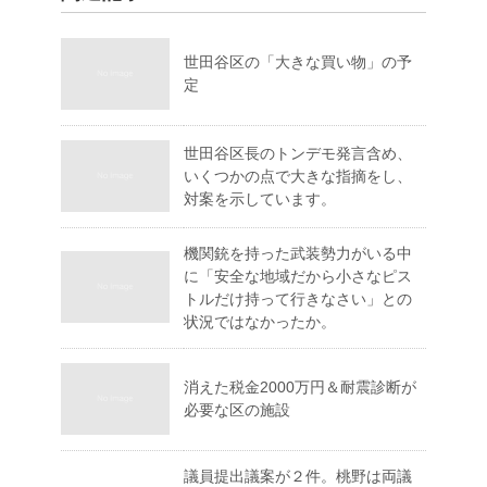
世田谷区の「大きな買い物」の予
定
世田谷区長のトンデモ発言含め、
いくつかの点で大きな指摘をし、
対案を示しています。
機関銃を持った武装勢力がいる中
に「安全な地域だから小さなピス
トルだけ持って行きなさい」との
状況ではなかったか。
消えた税金2000万円＆耐震診断が
必要な区の施設
議員提出議案が２件。桃野は両議