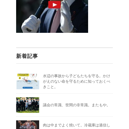
新着記事
水辺の事故から子どもたちを守る。かけ
がえのない命を守るために知っておくべ
きこと。
議会の常識、世間の非常識。またもや。
肉は中までよく焼いて。冷蔵庫は過信し