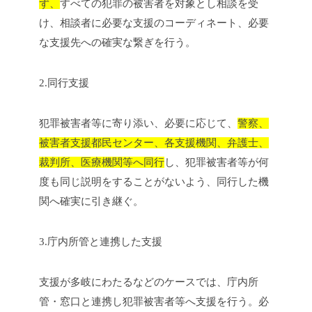
ず、
すべての犯罪の被害者を対象とし相談を受
け、相談者に必要な支援のコーディネート、必要
な支援先への確実な繋ぎを行う。
2.同行支援
犯罪被害者等に寄り添い、必要に応じて、
警察、
被害者支援都民センター、各支援機関、弁護士、
裁判所、医療機関等へ同行
し、犯罪被害者等が何
度も同じ説明をすることがないよう、同行した機
関へ確実に引き継ぐ。
3.庁内所管と連携した支援
支援が多岐にわたるなどのケースでは、庁内所
管・窓口と連携し犯罪被害者等へ支援を行う。必