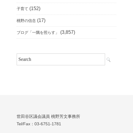
(152)
子育て
(17)
桃野の信念
(3,857)
ブログ「一隅を照らす」
世田谷区議会議員 桃野芳文事務所
Tel/Fax：03‐6751‐1781