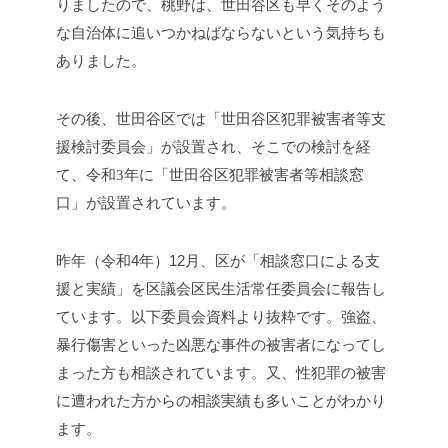
りましたので、桃野は、世田谷区も早くそのよう
な自治体に追いつかねばならないという気持ちも
ありました。
その後、世田谷区では
「世田谷区犯罪被害者等支
援検討委員会」が設置され、そこでの検討を経
世田谷区犯罪被害者等相談窓
て、令和3年に「
口」が設置されています。
昨年（令和4年）12月、区が「
相談窓口による支
援と実績」を区議会区民生活常任委員会に報告し
強盗、
ています。以下委員会資料より抜粋です。
暴行傷害といった凶悪な事件の被害者になってし
まった方も相談されています。又、性犯罪の被害
に遭われた方からの相談実績も多いことがわかり
ます。