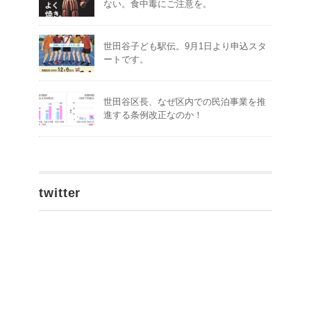
ない。食中毒にご注意を。
世田谷子ども駅伝。9月1日より申込スタ
ートです。
世田谷区長、なぜ区内での民泊事業を推
進する条例改正なのか！
twitter