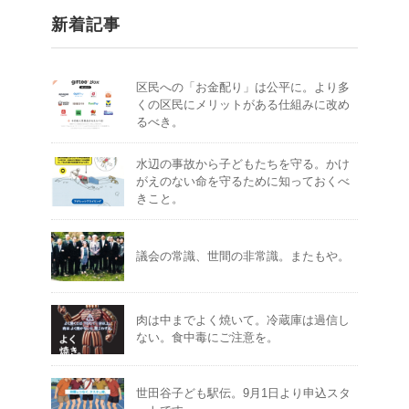
新着記事
区民への「お金配り」は公平に。より多
くの区民にメリットがある仕組みに改め
るべき。
水辺の事故から子どもたちを守る。かけ
がえのない命を守るために知っておくべ
きこと。
議会の常識、世間の非常識。またもや。
肉は中までよく焼いて。冷蔵庫は過信し
ない。食中毒にご注意を。
世田谷子ども駅伝。9月1日より申込スタ