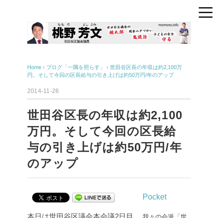
Home
›
ブログ「一隅を照らす」
›
世田谷区長の年収は約2,100万
円。そして今回の区長給与の引き上げは約50万円/年のアップ
2014-11-26
世田谷区長の年収は約2,100
万円。そして今回の区長給
与の引き上げは約50万円/年
のアップ
Pocket
本日は世田谷区議会本会議2日目。
我々の会派「世