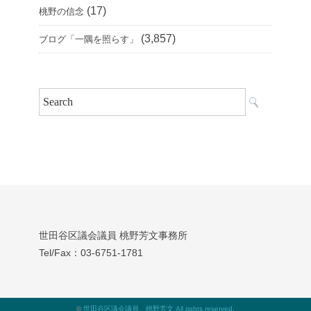
(17)
桃野の信念
(3,857)
ブログ「一隅を照らす」
世田谷区議会議員 桃野芳文事務所
Tel/Fax：03‐6751‐1781
©
世田谷区議会議員 桃野芳文 All rights reserved
.