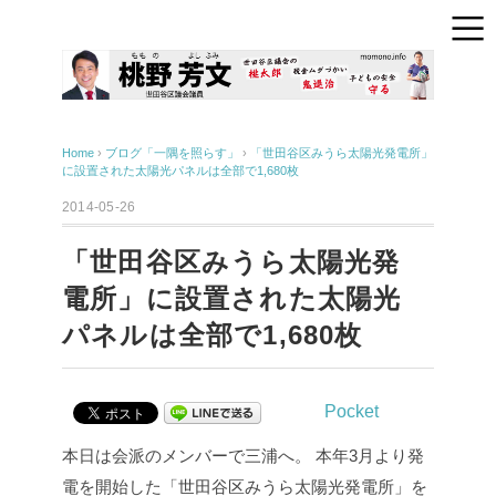
Home
›
ブログ「一隅を照らす」
›
「世田谷区みうら太陽光発電所」
に設置された太陽光パネルは全部で1,680枚
2014-05-26
「世田谷区みうら太陽光発
電所」に設置された太陽光
パネルは全部で1,680枚
Pocket
本日は会派のメンバーで三浦へ。
本年3月より発
電を開始した「世田谷区みうら太陽光発電所」を