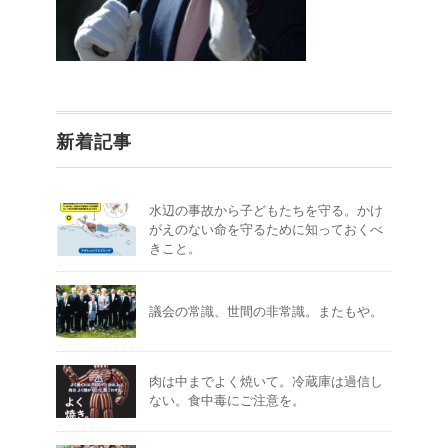
新着記事
水辺の事故から子どもたちを守る。かけ
がえのない命を守るために知っておくべ
きこと。
議会の常識、世間の非常識。またもや。
肉は中までよく焼いて。冷蔵庫は過信し
ない。食中毒にご注意を。