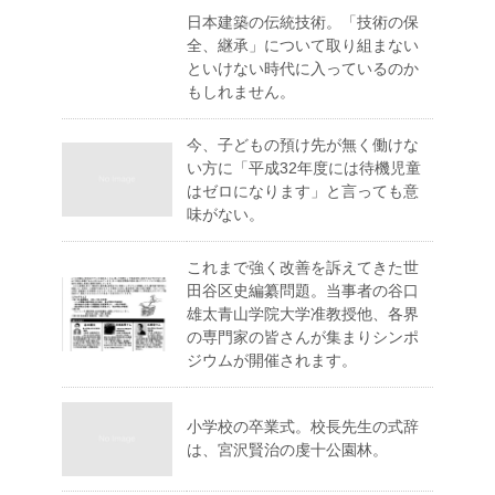
日本建築の伝統技術。「技術の保
全、継承」について取り組まない
といけない時代に入っているのか
もしれません。
今、子どもの預け先が無く働けな
い方に「平成32年度には待機児童
はゼロになります」と言っても意
味がない。
これまで強く改善を訴えてきた世
田谷区史編纂問題。当事者の谷口
雄太青山学院大学准教授他、各界
の専門家の皆さんが集まりシンポ
ジウムが開催されます。
小学校の卒業式。校長先生の式辞
は、宮沢賢治の虔十公園林。