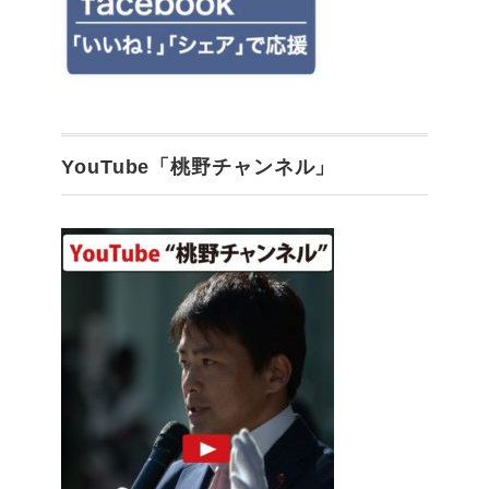
YouTube「桃野チャンネル」