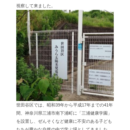
視察して来ました。
世田谷区では、昭和39年から平成17年までの41年
間、神奈川県三浦市南下浦町に「三浦健康学園」
を設置し、ぜんそくなど健康に不安のある子ども
たちが豊かな自然の中で学ぶ場としてきました。