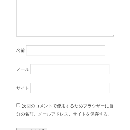
名前
メール
サイト
次回のコメントで使用するためブラウザーに自
分の名前、メールアドレス、サイトを保存する。