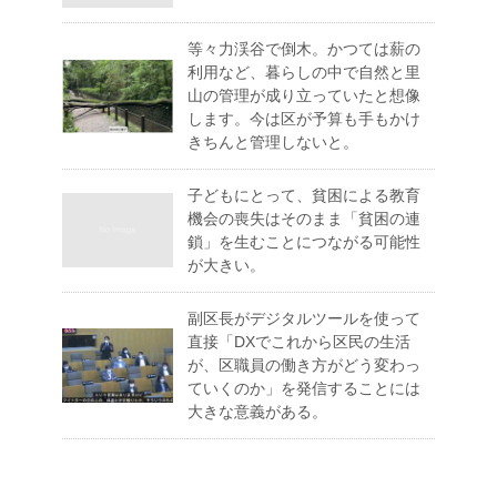
等々力渓谷で倒木。かつては薪の
利用など、暮らしの中で自然と里
山の管理が成り立っていたと想像
します。今は区が予算も手もかけ
きちんと管理しないと。
子どもにとって、貧困による教育
機会の喪失はそのまま「貧困の連
鎖」を生むことにつながる可能性
が大きい。
副区長がデジタルツールを使って
直接「DXでこれから区民の生活
が、区職員の働き方がどう変わっ
ていくのか」を発信することには
大きな意義がある。