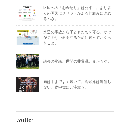
区民への「お金配り」は公平に。より多
くの区民にメリットがある仕組みに改め
るべき。
水辺の事故から子どもたちを守る。かけ
がえのない命を守るために知っておくべ
きこと。
議会の常識、世間の非常識。またもや。
肉は中までよく焼いて。冷蔵庫は過信し
ない。食中毒にご注意を。
twitter