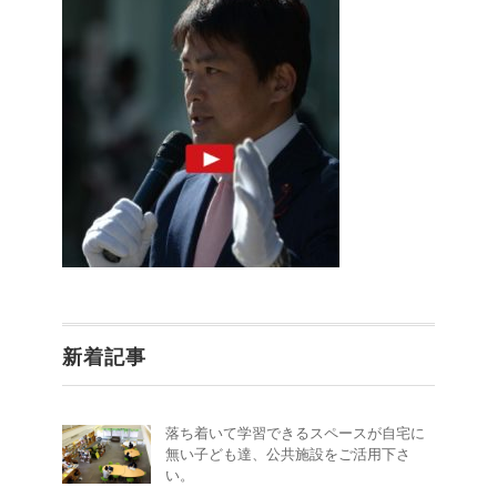
新着記事
落ち着いて学習できるスペースが自宅に
無い子ども達、公共施設をご活用下さ
い。