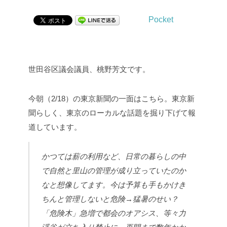
Pocket
世田谷区議会議員、桃野芳文です。
今朝（2/18）の東京新聞の一面はこちら。東京新
聞らしく、東京のローカルな話題を掘り下げて報
道しています。
かつては薪の利用など、日常の暮らしの中
で自然と里山の管理が成り立っていたのか
なと想像してます。今は予算も手もかけき
ちんと管理しないと危険→猛暑のせい？
「危険木」急増で都会のオアシス、等々力