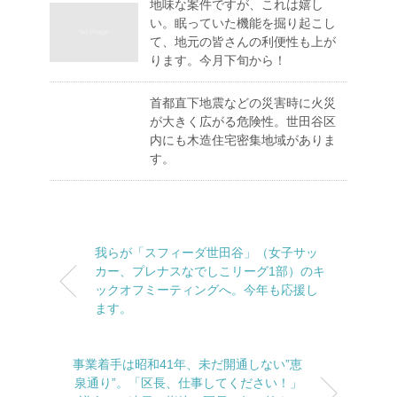
地味な案件ですが、これは嬉し
い。眠っていた機能を掘り起こし
て、地元の皆さんの利便性も上が
ります。今月下旬から！
首都直下地震などの災害時に火災
が大きく広がる危険性。世田谷区
内にも木造住宅密集地域がありま
す。
我らが「スフィーダ世田谷」（女子サッ
カー、プレナスなでしこリーグ1部）のキ
ックオフミーティングへ。今年も応援し
ます。
事業着手は昭和41年、未だ開通しない”恵
泉通り”。「区長、仕事してください！」