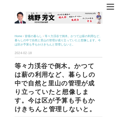
Home
›
皆様の暮らし
›
等々力渓谷で倒木。かつては薪の利用など、
暮らしの中で自然と里山の管理が成り立っていたと想像します。今
は区が予算も手もかけきちんと管理しないと。
2024-02-18
等々力渓谷で倒木。かつて
は薪の利用など、暮らしの
中で自然と里山の管理が成
り立っていたと想像しま
す。今は区が予算も手もか
けきちんと管理しないと。