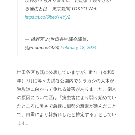
渓谷が立ち入り禁止に 再開まで数年かか
る理由とは：東京新聞 TOKYO Web
https://t.co/6lbeoY4Yy2
— 桃野芳文(世田谷区議会議員）
(@momono4423)
February 18, 2024
世田谷区も既に公表していますが、昨年（令和5
年）7月に等々力渓谷公園内でシラカシの大木が
遊歩道に向かって倒れる被害がありました。倒木
の原因について区は「病虫害により弱り始めてい
たところに暑さで急速に樹勢の衰退が進んだこと
で、自重により幹折れしたと推定する」としてい
ます。