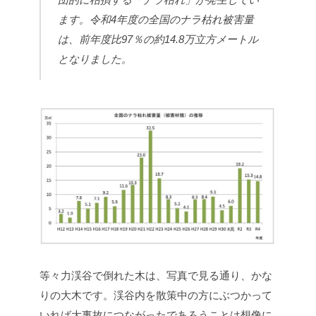
ます。令和4年度の全国のナラ枯れ被害量
は、前年度比97％の約14.8万立方メートル
となりました。
等々力渓谷で倒れた木は、写真で見る通り、かな
りの大木です。渓谷内を散策中の方にぶつかって
いれば大事故につながったであろうことは想像に