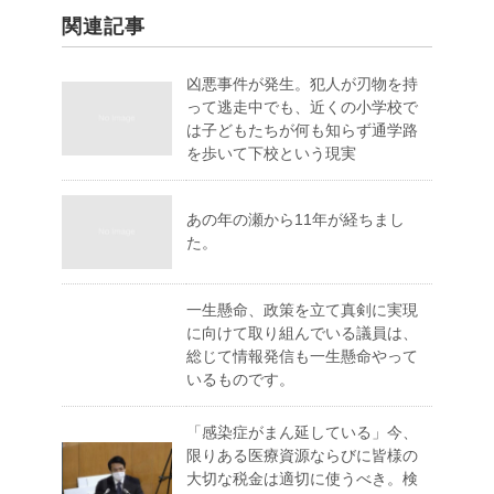
関連記事
凶悪事件が発生。犯人が刃物を持
って逃走中でも、近くの小学校で
は子どもたちが何も知らず通学路
を歩いて下校という現実
あの年の瀬から11年が経ちまし
た。
一生懸命、政策を立て真剣に実現
に向けて取り組んでいる議員は、
総じて情報発信も一生懸命やって
いるものです。
「感染症がまん延している」今、
限りある医療資源ならびに皆様の
大切な税金は適切に使うべき。検