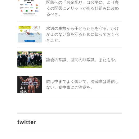
区民への「お金配り」は公平に。より多
くの区民にメリットがある仕組みに改め
るべき。
水辺の事故から子どもたちを守る。かけ
がえのない命を守るために知っておくべ
きこと。
議会の常識、世間の非常識。またもや。
肉は中までよく焼いて。冷蔵庫は過信し
ない。食中毒にご注意を。
twitter