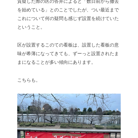
質疑した際の区の答弁によると「数日前から撤去
を始めている」とのことでしたが、つい最近まで
これについて何の疑問も感じず設置を続けていた
ということ。
区が設置するこのての看板は、設置した看板の意
味が希薄になってきても、ずーっと設置されたま
まになることが多い傾向にあります。
こちらも。