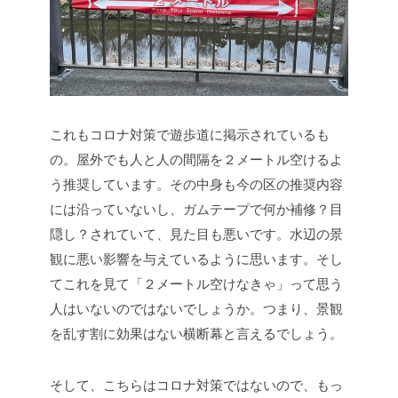
これもコロナ対策で遊歩道に掲示されているも
の。屋外でも人と人の間隔を２メートル空けるよ
う推奨しています。その中身も今の区の推奨内容
には沿っていないし、ガムテープで何か補修？目
隠し？されていて、見た目も悪いです。水辺の景
観に悪い影響を与えているように思います。そし
てこれを見て「２メートル空けなきゃ」って思う
人はいないのではないでしょうか。つまり、景観
を乱す割に効果はない横断幕と言えるでしょう。
そして、こちらはコロナ対策ではないので、もっ