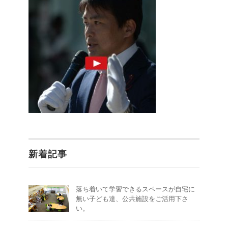
新着記事
落ち着いて学習できるスペースが自宅に
無い子ども達、公共施設をご活用下さ
い。