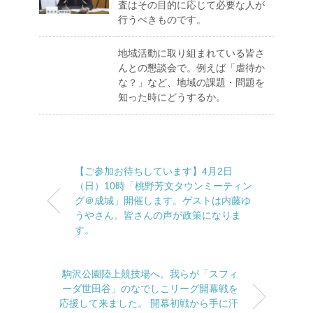
査はその目的に応じて必要な人が
行うべきものです。
地域活動に取り組まれている皆さ
んとの懇談会で。例えば「虐待か
な？」など、地域の課題・問題を
知った時にどうするか。
【ご参加お待ちしています】4月2日
（日）10時「桃野芳文タウンミーティン
グ＠成城」開催します。ゲストは内藤ゆ
うやさん。皆さんの声が政策になりま
す。
駒沢公園陸上競技場へ。我らが「スフィ
ーダ世田谷」のなでしこリーグ開幕戦を
応援して来ました。 開幕初戦から手に汗