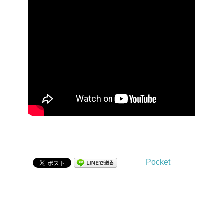
Pocket