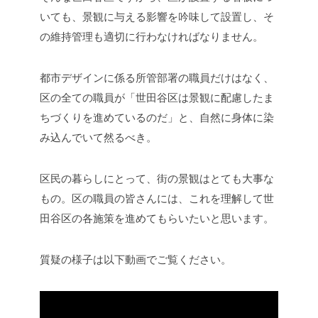
いても、景観に与える影響を吟味して設置し、そ
の維持管理も適切に行わなければなりません。
都市デザインに係る所管部署の職員だけはなく、
区の全ての職員が「世田谷区は景観に配慮したま
ちづくりを進めているのだ」と、自然に身体に染
み込んでいて然るべき。
区民の暮らしにとって、街の景観はとても大事な
もの。区の職員の皆さんには、これを理解して世
田谷区の各施策を進めてもらいたいと思います。
質疑の様子は以下動画でご覧ください。