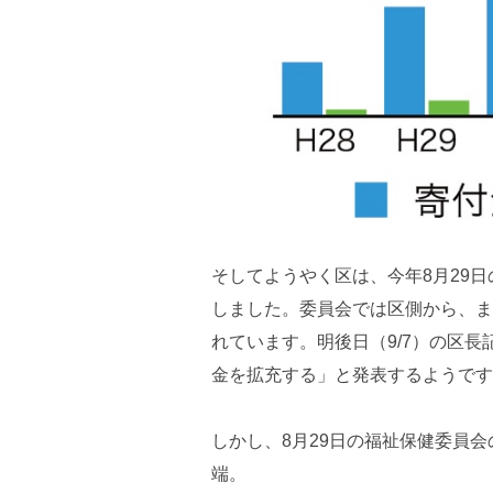
そしてようやく区は、今年8月29
しました。委員会では区側から、ま
れています。明後日（9/7）の区
金を拡充する」と発表するようです
しかし、8月29日の福祉保健委員
端。