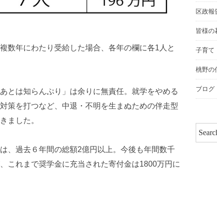
区政報
皆様の
複数年にわたり受給した場合、各年の欄に各1人と
子育て
桃野の
ブログ
あとは知らんぷり」は余りに無責任。就学をやめる
対策を打つなど、中退・不明を生まぬための伴走型
きました。
は、過去６年間の総額2億円以上。今後も年間数千
、これまで奨学金に充当された寄付金は1800万円に