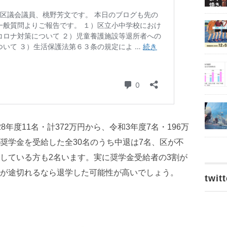
年度11名・計372万円から、令和3年度7名・196万
奨学金を受給した全30名のうち中退は7名、区が不
している方も2名います。実に奨学金受給者の3割が
が途切れるなら退学した可能性が高いでしょう。
twitt