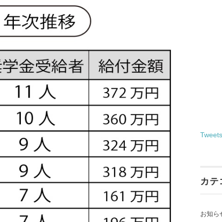
Tweet
カテ
お知ら