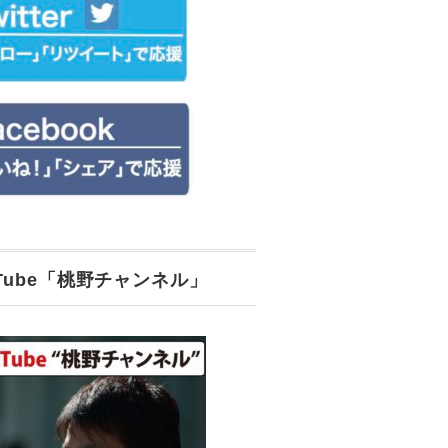
uTube「桃野チャンネル」