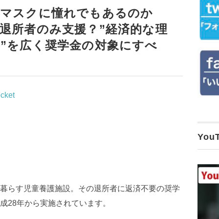
ーマスクに憧れでもあるのか
退所者のみ支援？”経済的な理
”を広く奨学金の対象にすべ
cket
Yo
暮らす児童養護施設。その退所者に返済不要の奨学
成28年から実施されています。