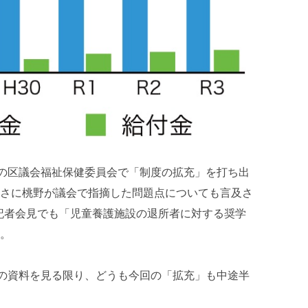
日の区議会福祉保健委員会で「制度の拡充」を打ち出
さに桃野が議会で指摘した問題点についても言及さ
長記者会見でも「児童養護施設の退所者に対する奨学
。
会の資料を見る限り、どうも今回の「拡充」も中途半