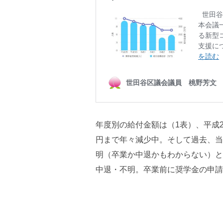
年度別の給付金額は（1表）、平成28
円まで年々減少中。そして過去、当
明（卒業か中退かもわからない）と
中退・不明。卒業前に奨学金の申請