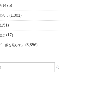
(475)
告
(1,001)
暮らし
(151)
(17)
信念
(3,856)
「一隅を照らす」