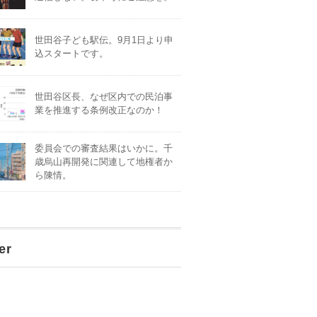
世田谷子ども駅伝。9月1日より申
込スタートです。
世田谷区長、なぜ区内での民泊事
業を推進する条例改正なのか！
委員会での審査結果はいかに。千
歳烏山再開発に関連して地権者か
ら陳情。
er