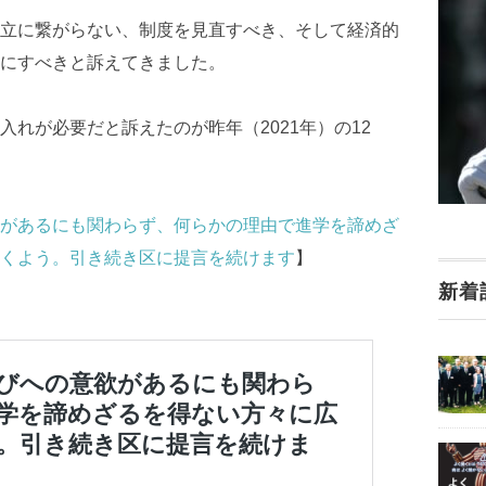
立に繋がらない、制度を見直すべき、そして経済的
にすべきと訴えてきました。
れが必要だと訴えたのが昨年（2021年）の12
があるにも関わらず、何らかの理由で進学を諦めざ
くよう。引き続き区に提言を続けます
】
新着