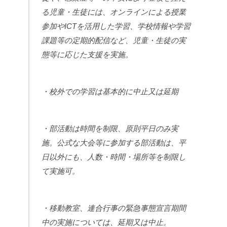
る児童・生徒には、オンラインによる授業
参加やICTを活用した学習、学校情報や学習
課題等の定期的配信など、児童・生徒の実
態等に応じた支援を実施。
・校外での学習は基本的に中止又は延期
・部活動は時間を制限、原則平日のみ実
施。公式な大会等に参加する部活動は、平
日以外にも、人数・時間・場所等を制限し
て実施可。
・移動教室、連合行事の緊急事態宣言期間
中の実施については、延期又は中止。