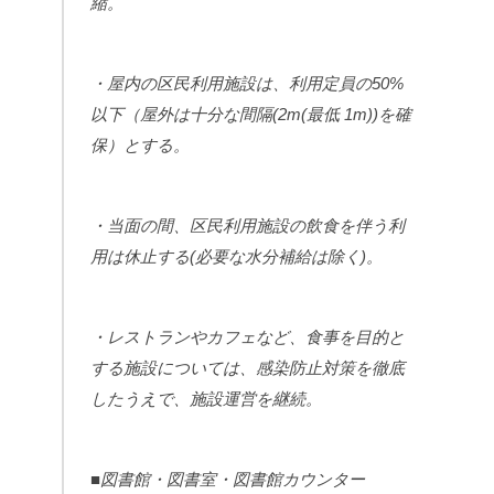
縮。
・屋内の区民利用施設は、利用定員の50%
以下（屋外は十分な間隔(2m(最低 1m))を確
保）とする。
・当面の間、区民利用施設の飲食を伴う利
用は休止する(必要な水分補給は除く)。
・レストランやカフェなど、食事を目的と
する施設については、感染防止対策を徹底
したうえで、施設運営を継続。
■図書館・図書室・図書館カウンター