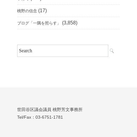
(17)
桃野の信念
(3,858)
ブログ「一隅を照らす」
世田谷区議会議員 桃野芳文事務所
Tel/Fax：03‐6751‐1781