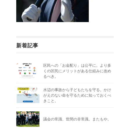
新着記事
区民への「お金配り」は公平に。より多
くの区民にメリットがある仕組みに改め
るべき。
水辺の事故から子どもたちを守る。かけ
がえのない命を守るために知っておくべ
きこと。
議会の常識、世間の非常識。またもや。