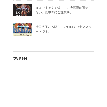
肉は中までよく焼いて。冷蔵庫は過信し
ない。食中毒にご注意を。
世田谷子ども駅伝。9月1日より申込スタ
ートです。
twitter