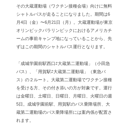
その大蔵運動場（ワクチン接種会場）向けに無料
シャトルバスが走ることになりました。期間は6
月4日（金）〜6月21日（月）。大蔵運動場が東京
オリンピックパラリンピックにおけるアメリカチ
ームの事前キャンプ地になっていることから、先
ずはこの期間のシャトルバス運行となります。
「成城学園前駅西口⇄大蔵第二運動場」（小田急
バス）、「用賀駅⇄大蔵第二運動場」（東急バ
ス）の２ルート。大蔵第二運動場でワクチン接種
を受ける方、その付き添いの方が対象です。運行
は金曜日、土曜日、日曜日、月曜日、火曜日の週
5日。成城学園前駅、用賀駅のバス乗降場所、大
蔵第二運動場のバス乗降場所には案内係が配置さ
れます。