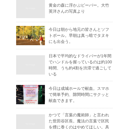
黄金の森に浮かぶビーバー。大竹
英洋さんの写真より
今日は朝から地元の皆さんとソフ
トボール。早朝は真っ暗でタヌキ
にも出会う。
日本で平均的なドライバーが1年間
でハンドルを握っているのは約100
時間、うち約4割を渋滞で過ごして
いる
今日は成城ホールで献血。スマホ
で簡単予約、隙間時間にサクッと
献血できます。
かつて「言葉の魔術師」と言われ
た世田谷区長。魔法の言葉で区民
を煙に巻くのはやめてほしい。具