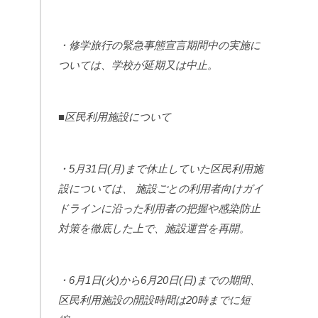
・修学旅行の緊急事態宣言期間中の実施に
ついては、学校が延期又は中止。
■区民利用施設について
・5月31日(月)まで休止していた区民利用施
設については、 施設ごとの利用者向けガイ
ドラインに沿った利用者の把握や感染防止
対策を徹底した上で、施設運営を再開。
・6月1日(火)から6月20日(日)までの期間、
区民利用施設の開設時間は20時までに短