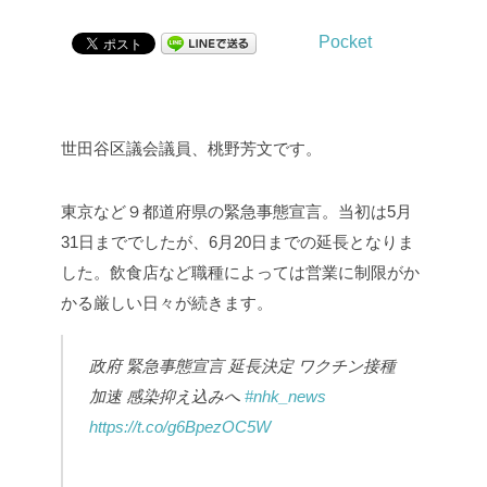
Pocket
世田谷区議会議員、桃野芳文です。
東京など９都道府県の緊急事態宣言。当初は5月
31日まででしたが、6月20日までの延長となりま
した。飲食店など職種によっては営業に制限がか
かる厳しい日々が続きます。
政府 緊急事態宣言 延長決定 ワクチン接種
加速 感染抑え込みへ
#nhk_news
https://t.co/g6BpezOC5W