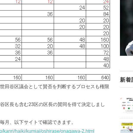
新着
世田谷区議会として賛否を判断するプロセスも権限
谷区長も含む23区の区長の賛同を得て決定しまし
毎月、以下サイトで確認できます。
jp/kanri/haiki/kumiai/oshirase/onagawa-2.html