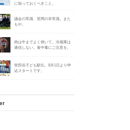
に知っておくべきこと。
議会の常識、世間の非常識。また
もや。
肉は中までよく焼いて。冷蔵庫は
過信しない。食中毒にご注意を。
世田谷子ども駅伝。9月1日より申
込スタートです。
er