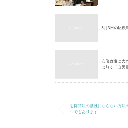
8月3日の区
安倍政権に大
は無く「自民
悪徳商法の犠牲にならない方法
つでもあります