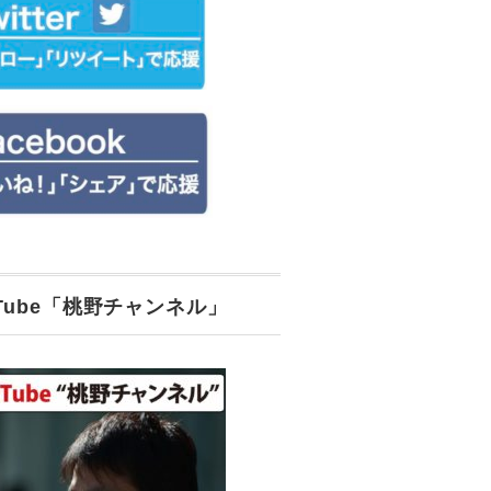
uTube「桃野チャンネル」