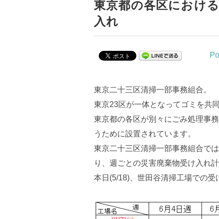
東京都の各区における
入れ
Po
東京二十三区清掃一部事務組合。
東京23区が一体となってゴミを共
東京都の各区が別々にごみ処理事務
うために設置されています。
東京二十三区清掃一部事務組合では
り、週ごとの災害廃棄物受け入れ計
本日(5/18)、世田谷清掃工場で