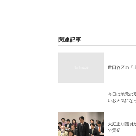
関連記事
世田谷区の「
今日は地元の
いお天気にな
大庭正明議員
で質疑