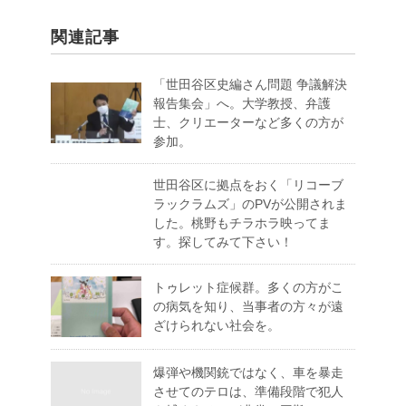
関連記事
「世田谷区史編さん問題 争議解決
報告集会」へ。大学教授、弁護
士、クリエーターなど多くの方が
参加。
世田谷区に拠点をおく「リコーブ
ラックラムズ」のPVが公開されま
した。桃野もチラホラ映ってま
す。探してみて下さい！
トゥレット症候群。多くの方がこ
の病気を知り、当事者の方々が遠
ざけられない社会を。
爆弾や機関銃ではなく、車を暴走
させてのテロは、準備段階で犯人