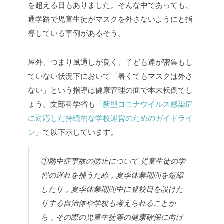
を超える日もありました。そんな中であっても、
通学路で児童生徒がマスクを外さないようにと指
導している事例があるそう。
屋外、つまり風通しが良く、子ども達が密集もし
ていない状況下において「暑くてもマスクは外さ
ない」という指導は健康管理の面で本末転倒でし
ょう。文部科学省も「
新型コロナウイルス感染症
に対応した持続的な学校運営のためのガイドライ
ン
」で以下示しています。
①熱中症事故の防止について
児童生徒の学
習の遅れを補うため，夏季休業期間を短縮
したり，夏季休業期間中に登校日を設けた
りする自治体や学校も考えられることか
ら，その際の児童生徒等の健康確保に向け