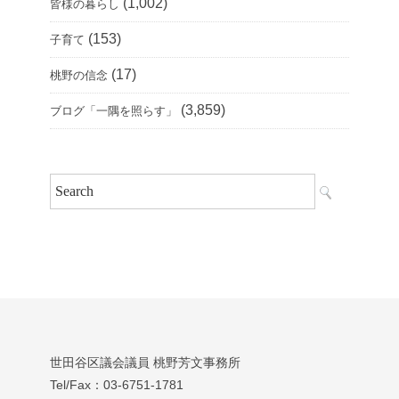
(1,002)
皆様の暮らし
(153)
子育て
(17)
桃野の信念
(3,859)
ブログ「一隅を照らす」
世田谷区議会議員 桃野芳文事務所
Tel/Fax：03‐6751‐1781