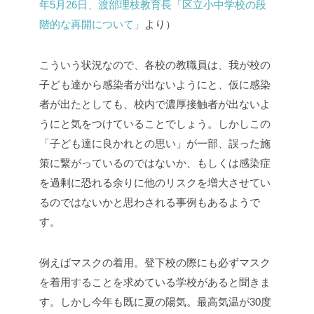
年5月26日、渡部理枝教育長「区立小中学校の段
階的な再開について」
より）
こういう状況なので、各校の教職員は、我が校の
子ども達から感染者が出ないようにと、仮に感染
者が出たとしても、校内で濃厚接触者が出ないよ
うにと気をつけていることでしょう。しかしこの
「子ども達に良かれとの思い」が一部、誤った施
策に繋がっているのではないか、もしくは感染症
を過剰に恐れる余りに他のリスクを増大させてい
るのではないかと思わされる事例もあるようで
す。
例えばマスクの着用。登下校の際にも必ずマスク
を着用することを求めている学校があると聞きま
す。しかし今年も既に夏の陽気。最高気温が30度