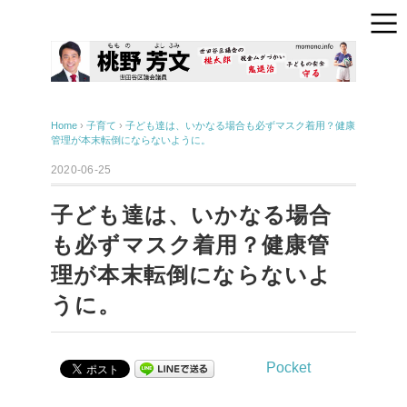
Home
›
子育て
›
子ども達は、いかなる場合も必ずマスク着用？健康
管理が本末転倒にならないように。
2020-06-25
子ども達は、いかなる場合
も必ずマスク着用？健康管
理が本末転倒にならないよ
うに。
Pocket