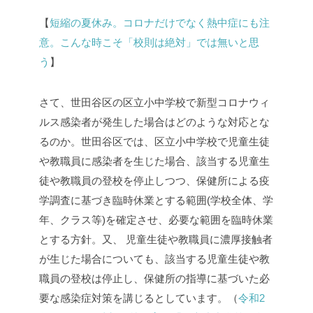
【
短縮の夏休み。コロナだけでなく熱中症にも注
意。こんな時こそ「校則は絶対」では無いと思
う
】
さて、世田谷区の区立小中学校で新型コロナウィ
ルス感染者が発生した場合はどのような対応とな
るのか。世田谷区では、区立小中学校で児童生徒
や教職員に感染者を生じた場合、該当する児童生
徒や教職員の登校を停止しつつ、保健所による疫
学調査に基づき臨時休業とする範囲(学校全体、学
年、クラス等)を確定させ、必要な範囲を臨時休業
とする方針。又、 児童生徒や教職員に濃厚接触者
が生じた場合についても、該当する児童生徒や教
職員の登校は停止し、保健所の指導に基づいた必
要な感染症対策を講じるとしています。（
令和2