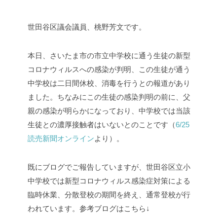
世田谷区議会議員、桃野芳文です。
本日、さいたま市の市立中学校に通う生徒の新型
コロナウィルスへの感染が判明、この生徒が通う
中学校は二日間休校、消毒を行うとの報道があり
ました。ちなみにこの生徒の感染判明の前に、父
親の感染が明らかになっており、中学校では当該
生徒との濃厚接触者はいないとのことです（
6/25
読売新聞オンライン
より）。
既にブログでご報告していますが、世田谷区立小
中学校では新型コロナウィルス感染症対策による
臨時休業、分散登校の期間を終え、通常登校が行
われています。参考ブログはこちら↓