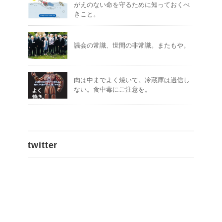
がえのない命を守るために知っておくべ
きこと。
議会の常識、世間の非常識。またもや。
肉は中までよく焼いて。冷蔵庫は過信し
ない。食中毒にご注意を。
twitter