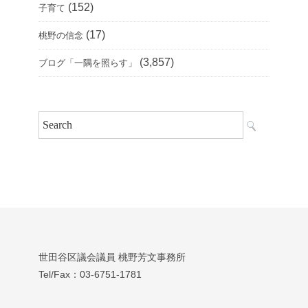
(152)
子育て
(17)
桃野の信念
(3,857)
ブログ「一隅を照らす」
世田谷区議会議員 桃野芳文事務所
Tel/Fax：03‐6751‐1781