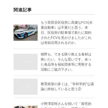
関連記事
もう世田谷区役所に高価なFCV(水
素自動車）は不要だと思う。本
日、区役所の駐車場で新たに契約
されたFCVを見かけましたがこれ
は有効活用されるのか。
桃野も、できる限り救える食材は
救いたい。そんな思いです。余っ
た食品等を福祉団体等に寄附する
活動にご協力下さい。
教育政策の多くは、”非科学的”な議
論に終始していると思う②
小野澤宏時さんを招いて「探究的