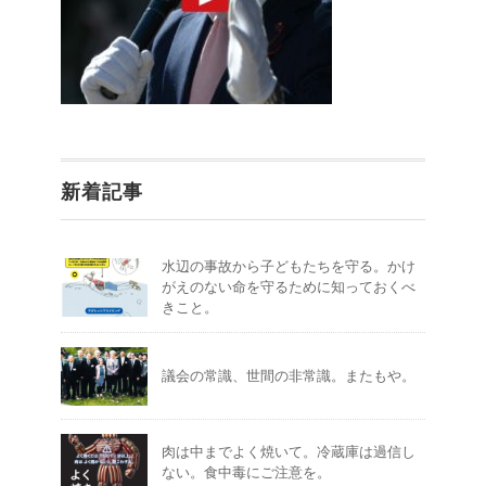
新着記事
水辺の事故から子どもたちを守る。かけ
がえのない命を守るために知っておくべ
きこと。
議会の常識、世間の非常識。またもや。
肉は中までよく焼いて。冷蔵庫は過信し
ない。食中毒にご注意を。