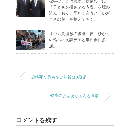
な学び」とは何か。授業の中に
「子どもを揺さぶる内容」を埋め
込んでおく。平たく言うと「いざ
こざの芽」を植えておく。
オウム真理教の後継団体、ひかり
の輪への抗議デモと学習会に参
加。
虐待死が最も多い年齢は0歳児
92歳のおばあちゃんと食事
コメントを残す