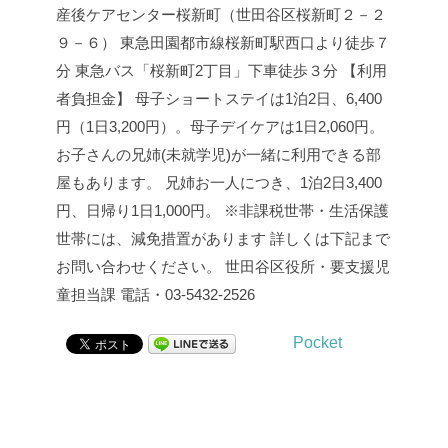
産後ケアセンター桜新町（世田谷区桜新町２－２
９－６）
東急田園都市線桜新町駅西口より徒歩７
分
東急バス「桜新町2丁目」下車徒歩３分
【利用
者負担金】
母子ショートステイは1泊2日、6,400
円（1日3,200円）。母子デイケアは1日2,060円。
お子さんの兄姉(未就学児)が一緒に利用できる部
屋もあります。
兄姉お一人につき、1泊2日3,400
円、日帰り1日1,000円。
※非課税世帯・生活保護
世帯には、減免措置があります
詳しくは下記まで
お問い合わせください。
世田谷区役所・要支援児
童担当課
電話・03-5432-2526
Pocket