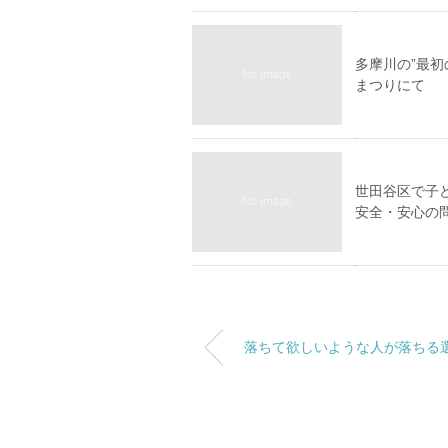
多摩川の”最
まつりにて
世田谷区で子
安全・安心の
落ちて欲しいような人が落ちる