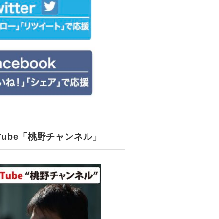
uTube「桃野チャンネル」