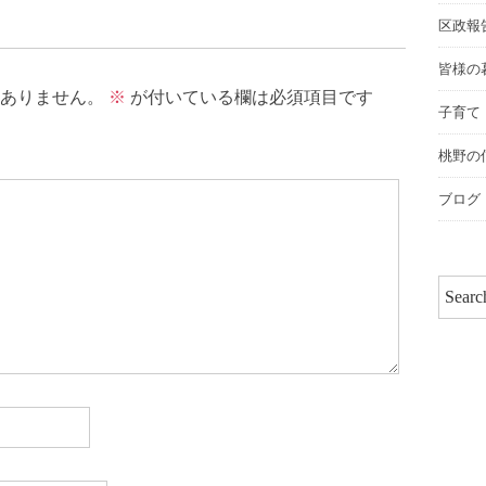
区政報
皆様の
ありません。
※
が付いている欄は必須項目です
子育て
桃野の
ブログ