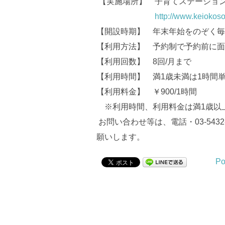
【実施場所】 子育てステーション烏
http://www.keiokoso
【開設時期】 年末年始をのぞく毎日、8
【利用方法】 予約制で予約前に面
【利用回数】 8回/月まで
【利用時間】 満1歳未満は1時間
【利用料金】 ￥900/1時間
※利用時間、利用料金は満1歳以
お問い合わせ等は、電話・03-543
願いします。
Po