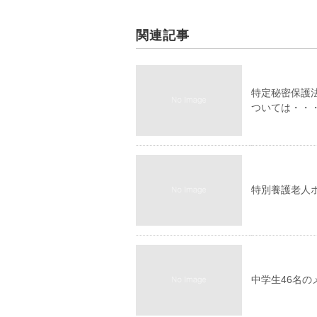
関連記事
特定秘密保護
ついては・・
特別養護老人
中学生46名