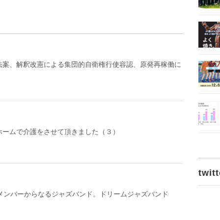
法案、解釈改憲による集団的自衛権行使容認、原発再稼働に
・
ホームで介護をさせて頂きました（３）
twitt
のメンバーからなるジャズバンド。ドリームジャズバンド