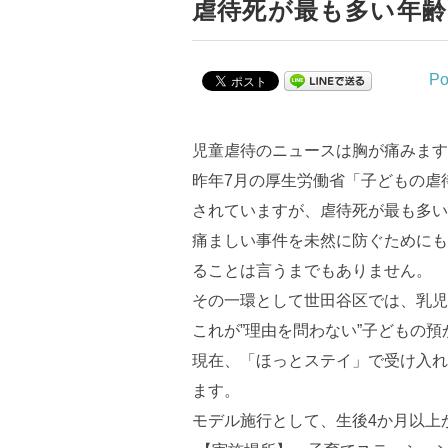
虐待死が最も多い年齢
Po
児童虐待のニュースは胸が痛みます
昨年7月の厚生労働省「子どもの虐
されていますが、虐待死が最も多い年
痛ましい事件を未然に防ぐためにも
ることは言うまでもありません。
その一環として世田谷区では、乳児
これが”理由を問わない”子どもの
現在、「ほっとステイ」で受け入れ
ます。
モデル施行として、生後4か月以上