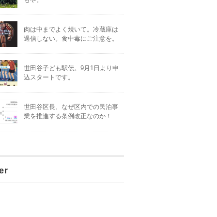
肉は中までよく焼いて。冷蔵庫は
過信しない。食中毒にご注意を。
世田谷子ども駅伝。9月1日より申
込スタートです。
世田谷区長、なぜ区内での民泊事
業を推進する条例改正なのか！
er