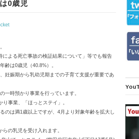
は0歳児
cket
。
待による死亡事故の検証結果について」等でも報告
齢は0歳児（40.8%）。
、妊娠期から乳幼児期までの子育て支援が重要であ
Yo
の一時預かり事業を行っています。
預かり事業、「ほっとステイ」。
るのは満1歳以上ですが、4月より対象年齢を拡大し
からの乳児を受け入れます。