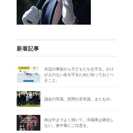
新着記事
水辺の事故から子どもたちを守る。かけ
がえのない命を守るために知っておくべ
きこと。
議会の常識、世間の非常識。またもや。
肉は中までよく焼いて。冷蔵庫は過信し
ない。食中毒にご注意を。