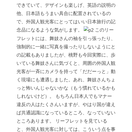
できていて、デザインも楽しげ、英語の説明の
他、日本語もうまい具合に配置されているの
で、外国人観光客にとってはいい日本旅行の記
念品になるような気がします。
このリー
フレットには、舞妓さんの袖を引っ張ったり、
強制的に一緒に写真を撮ったりしないようにと
の記載もありましたが、桃野も今回実際に、歩
いている舞妓さんに気づくと、周囲の外国人観
光客が一斉にカメラを持って「だだーっと」動
く現場にも遭遇しました。あれ、舞妓さんちょ
っと怖いんじゃないかな（もう慣れているかも
しれないけど）。
もちろん日本人でもマナー
違反の人はたくさんいますが、やはり国が違え
ば共通認識になっているところ、なっていない
ところあります。
リーフレットを見ている
と、外国人観光客に対しては、こういう点を事