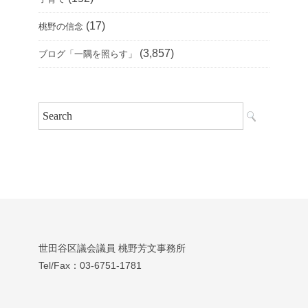
(17)
桃野の信念
(3,857)
ブログ「一隅を照らす」
世田谷区議会議員 桃野芳文事務所
Tel/Fax：03‐6751‐1781