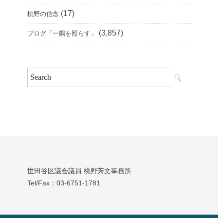
(17)
桃野の信念
(3,857)
ブログ「一隅を照らす」
世田谷区議会議員 桃野芳文事務所
Tel/Fax：03‐6751‐1781