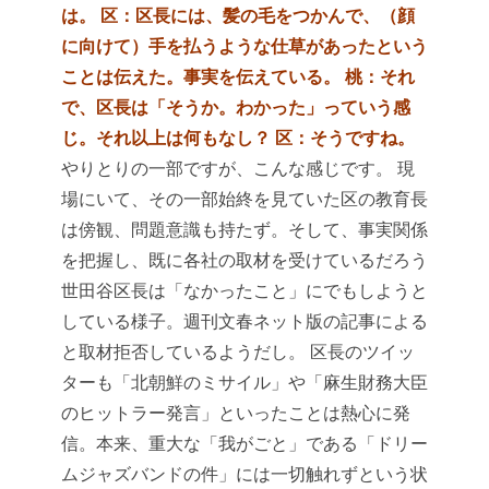
は。
区：区長には、髪の毛をつかんで、（顔
に向けて）手を払うような仕草があったという
ことは伝えた。事実を伝えている。
桃：それ
で、区長は「そうか。わかった」っていう感
じ。それ以上は何もなし？
区：そうですね。
やりとりの一部ですが、こんな感じです。
現
場にいて、その一部始終を見ていた区の教育長
は傍観、問題意識も持たず。そして、事実関係
を把握し、既に各社の取材を受けているだろう
世田谷区長は「なかったこと」にでもしようと
している様子。週刊文春ネット版の記事による
と取材拒否しているようだし。
区長のツイッ
ターも「北朝鮮のミサイル」や「麻生財務大臣
のヒットラー発言」といったことは熱心に発
信。本来、重大な「我がごと」である「ドリー
ムジャズバンドの件」には一切触れずという状