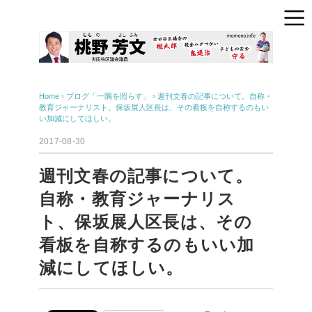
Home
›
ブログ「一隅を照らす」
›
週刊文春の記事について。自称・
教育ジャーナリスト、保坂展人区長は、その看板を自称するのもい
い加減にしてほしい。
2017-08-30
週刊文春の記事について。
自称・教育ジャーナリス
ト、保坂展人区長は、その
看板を自称するのもいい加
減にしてほしい。