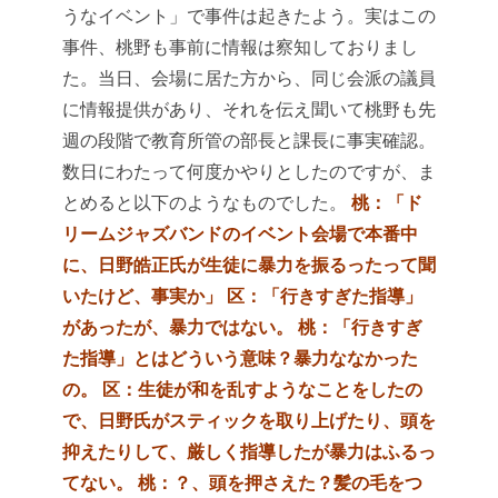
うなイベント」で事件は起きたよう。実はこの
事件、桃野も事前に情報は察知しておりまし
た。当日、会場に居た方から、同じ会派の議員
に情報提供があり、それを伝え聞いて桃野も先
週の段階で教育所管の部長と課長に事実確認。
数日にわたって何度かやりとしたのですが、ま
とめると以下のようなものでした。
桃：「ド
リームジャズバンドのイベント会場で本番中
に、日野皓正氏が生徒に暴力を振るったって聞
いたけど、事実か」
区：「行きすぎた指導」
があったが、暴力ではない。
桃：「行きすぎ
た指導」とはどういう意味？暴力ななかった
の。
区：生徒が和を乱すようなことをしたの
で、日野氏がスティックを取り上げたり、頭を
抑えたりして、厳しく指導したが暴力はふるっ
てない。
桃：？、頭を押さえた？髪の毛をつ