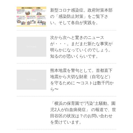
新型コロナ感染症。政府対策本部
の「感染防止対策」をご覧下さ
い。そして各自が実践を。
次から次へと驚きのニュース
が・・・。まだまだ新たな事実が
明らかになっていくのでしょう。
知るのが恐いくらいです。
熊本地震を警句として。首都直下
地震から大切な財産（自宅など）
を守るために 〜コストは数千円か
ら〜
「横浜の保育園で”汚染”土騒動。園
児2人が白血病発症」 の報道で、世
田谷区の状況は？のお問い合わせ
を受けています。