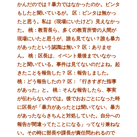
かんだのでは？暴力ではなかったのか。ビンタ
もしたと聞いているが。
区：ビンタは無かっ
たと思う。私は（現場にいたけど）見えなかっ
た。
桃：教育長ら、多くの教育所管の人間が
現場にいたと思うが、誰も見てない？誰も暴力
があったという認識は無い？
区：ありませ
ん。
桃：区長は、イベント最後までいなかっ
たと聞いている。事件は見てないのだよね。起
きたことを報告した？
区：報告しました。
桃：どう報告したの？
区：「行きすぎた指導
があった」と。
桃：そんな報告したら、事実
が伝わらないのでは。後でおおごとになった時
に区長が「暴力があったとは聞いてない、暴力
があったならきちんと対処していた。自分への
報告が間違ってたことになる」ってなり兼ねな
い。その時に部長や課長が責任問われるので