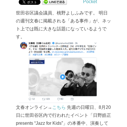
Pocket
世田谷区議会議員、桃野よしふみです。
明日
の週刊文春に掲載される「ある事件」が、ネッ
ト上では既に大きな話題になっているようで
す。
文春オンライン→
こちら
先週の日曜日、8月20
日に世田谷区内で行われたイベント「日野皓正
presents “Jazz for Kids”」の本番中、演奏して