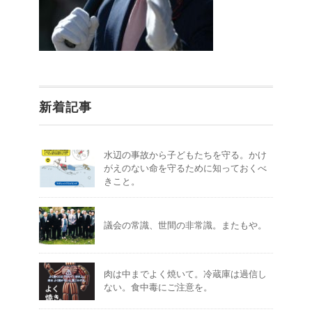
新着記事
水辺の事故から子どもたちを守る。かけ
がえのない命を守るために知っておくべ
きこと。
議会の常識、世間の非常識。またもや。
肉は中までよく焼いて。冷蔵庫は過信し
ない。食中毒にご注意を。