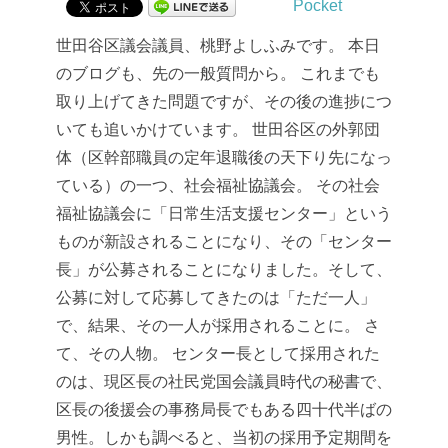
Pocket
世田谷区議会議員、桃野よしふみです。
本日
のブログも、先の一般質問から。
これまでも
取り上げてきた問題ですが、その後の進捗につ
いても追いかけています。
世田谷区の外郭団
体（区幹部職員の定年退職後の天下り先になっ
ている）の一つ、社会福祉協議会。
その社会
福祉協議会に「日常生活支援センター」という
ものが新設されることになり、その「センター
長」が公募されることになりました。そして、
公募に対して応募してきたのは「ただ一人」
で、結果、その一人が採用されることに。
さ
て、その人物。
センター長として採用された
のは、現区長の社民党国会議員時代の秘書で、
区長の後援会の事務局長でもある四十代半ばの
男性。しかも調べると、当初の採用予定期間を