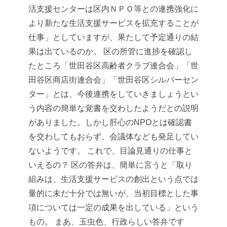
活支援センターは区内ＮＰＯ等との連携強化に
より新たな生活支援サービスを拡充することが
仕事」としていますが、果たして予定通りの結
果は出ているのか。
区の所管に進捗を確認し
たところ「世田谷区高齢者クラブ連合会」「世
田谷区商店街連合会」「世田谷区シルバーセン
ター」とは、今後連携をしていきましょうとい
う内容の簡単な覚書を交わしたようだとの説明
がありました。しかし肝心のNPOとは確認書
を交わしてもおらず、会議体なども発足してい
ないようです。
これで、目論見通りの仕事と
いえるの？
区の答弁は、簡単に言うと「取り
組みは、生活支援サービスの創出という点では
量的に未だ十分では無いが、当初目標とした事
項については一定の成果を出している」という
もの。
まあ、玉虫色、行政らしい答弁です