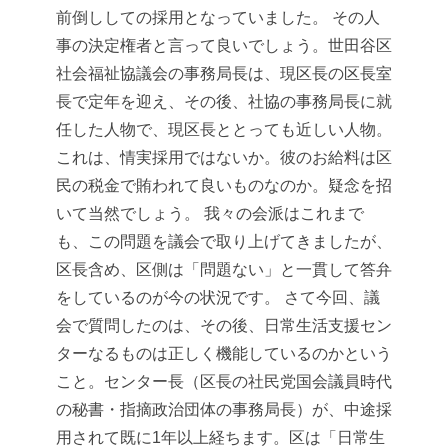
前倒ししての採用となっていました。
その人
事の決定権者と言って良いでしょう。世田谷区
社会福祉協議会の事務局長は、現区長の区長室
長で定年を迎え、その後、社協の事務局長に就
任した人物で、現区長ととっても近しい人物。
これは、情実採用ではないか。彼のお給料は区
民の税金で賄われて良いものなのか。疑念を招
いて当然でしょう。
我々の会派はこれまで
も、この問題を議会で取り上げてきましたが、
区長含め、区側は「問題ない」と一貫して答弁
をしているのが今の状況です。
さて今回、議
会で質問したのは、その後、日常生活支援セン
ターなるものは正しく機能しているのかという
こと。センター長（区長の社民党国会議員時代
の秘書・指摘政治団体の事務局長）が、中途採
用されて既に1年以上経ちます。区は「日常生