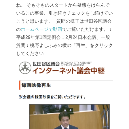
ね。
そもそものスタートから疑惑をはらんで
いるこの事業、引き続きチェックをし続けてい
こうと思います。
質問の様子は世田谷区議会
の
ホームページで動画
でご覧いただけます。
↓
平成29年第1回定例会
↓
2月24日本会議、一般
質問
↓
桃野よしふみの横の「再生」をクリック
してください