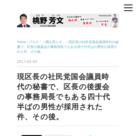
Home
›
ブログ「一隅を照らす」
›
現区長の社民党国会議員時代の秘
書で、区長の後援会の事務局長でもある四十代半ばの男性が採用さ
れた件、その後。
2017-03-03
現区長の社民党国会議員時
代の秘書で、区長の後援会
の事務局長でもある四十代
半ばの男性が採用された
件、その後。