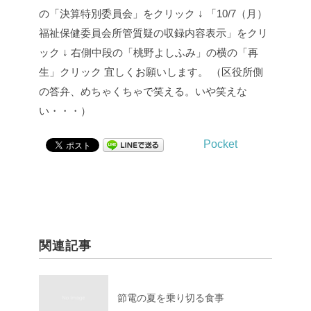
の「決算特別委員会」をクリック
↓
「10/7（月）
福祉保健委員会所管質疑の収録内容表示」をクリ
ック
↓
右側中段の「桃野よしふみ」の横の「再
生」クリック
宜しくお願いします。
（区役所側
の答弁、めちゃくちゃで笑える。いや笑えな
い・・・）
Pocket
関連記事
節電の夏を乗り切る食事