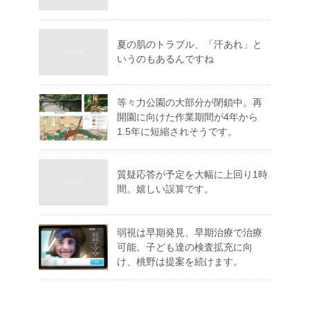
夏の肌のトラブル、「汗あれ」と
いうのもあるんですね
等々力公園の大部分が閉鎖中。再
開園に向けた作業期間が4年から
1.5年に短縮されそうです。
質疑応答が予定を大幅に上回り1時
間。嬉しい誤算です。
弱視は早期発見、早期治療で治療
可能。子ども達の検査拡充に向
け、桃野は提案を続けます。