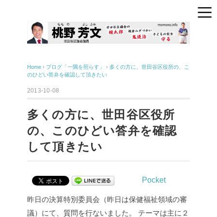
Home
›
ブログ「一隅を照らす」
›
多くの方に、世田谷区役所の、こ
のひどい答弁を確認して頂きたい
2013-10-08
多くの方に、世田谷区役所
の、このひどい答弁を確認
して頂きたい
Pocket
昨日の決算特別委員会（昨日は保健福祉領域の審
議）にて、質問を行ないました。
テーマは主に２