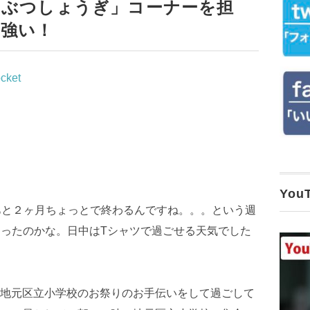
うぶつしょうぎ」コーナーを担
も強い！
cket
Yo
あと２ヶ月ちょっとで終わるんですね。。。という週
あったのかな。日中はTシャツで過ごせる天気でした
地元区立小学校のお祭りのお手伝いをして過ごして