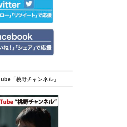
uTube「桃野チャンネル」