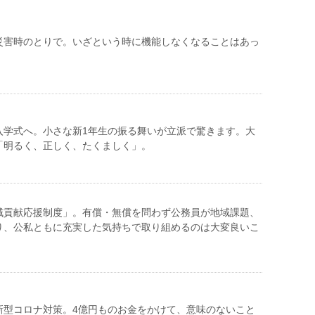
災害時のとりで。いざという時に機能しなくなることはあっ
。
入学式へ。小さな新1年生の振る舞いが立派で驚きます。大
「明るく、正しく、たくましく」。
域貢献応援制度」。有償・無償を問わず公務員が地域課題、
り、公私ともに充実した気持ちで取り組めるのは大変良いこ
新型コロナ対策。4億円ものお金をかけて、意味のないこと