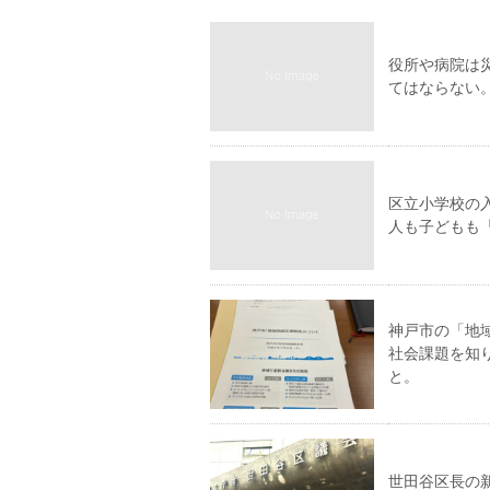
役所や病院は
てはならない
区立小学校の
人も子どもも
神戸市の「地
社会課題を知
と。
世田谷区長の