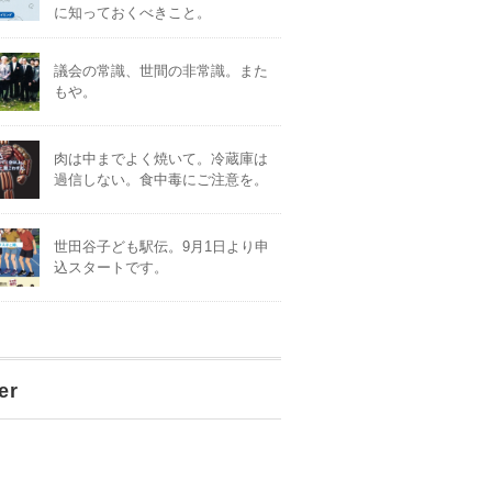
に知っておくべきこと。
議会の常識、世間の非常識。また
もや。
肉は中までよく焼いて。冷蔵庫は
過信しない。食中毒にご注意を。
世田谷子ども駅伝。9月1日より申
込スタートです。
er