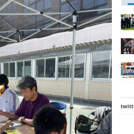
twitt