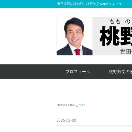
世田谷区の桃太郎 桃野芳文Webサイトです
プロフィール
桃野芳文の
Home
› ›
IMG_7217
2025-02-02