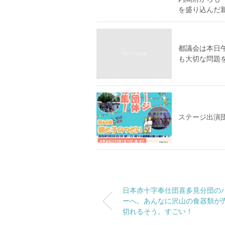
を盛り込んだ
都議会は本日
も大切な問題
ステージ出演団
日本赤十字奉仕団喜多見分団の
ーへ。あんなに沢山の食器類が
切れるそう。すごい！