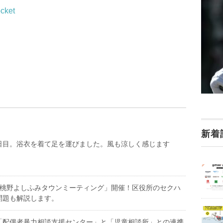
cket
新着
日目。浴衣を着て足を運びました。風も涼しく感じます
）「桃野よしふみタウンミーティング」開催！区役所のセクハ
問題も解説します。
「配偶者暴力相談支援センター」と「児童相談所」との連携