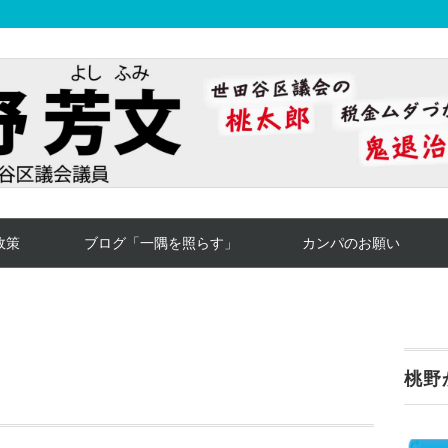
政策
ブログ「一隅を照らす」
カンパのお願い
桃野