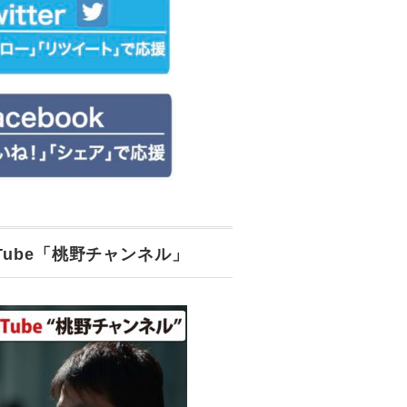
uTube「桃野チャンネル」