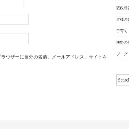
区政報
皆様の
子育て
桃野の
ブログ
ブラウザーに自分の名前、メールアドレス、サイトを