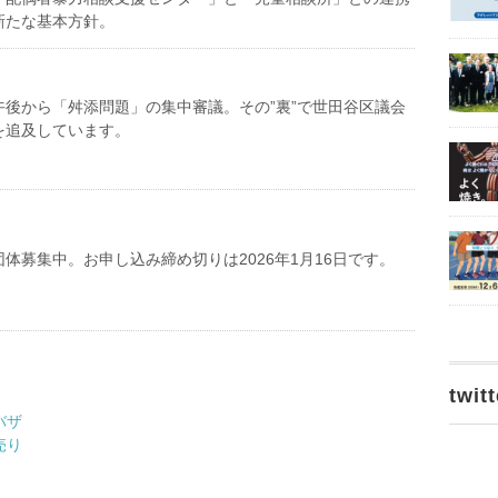
新たな基本方針。
午後から「舛添問題」の集中審議。その”裏”で世田谷区議会
を追及しています。
体募集中。お申し込み締め切りは2026年1月16日です。
twitt
バザ
売り