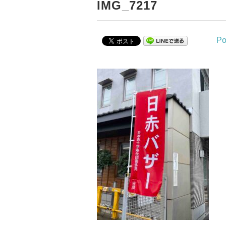
IMG_7217
Po