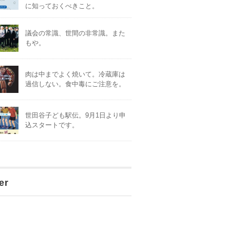
に知っておくべきこと。
議会の常識、世間の非常識。また
もや。
肉は中までよく焼いて。冷蔵庫は
過信しない。食中毒にご注意を。
世田谷子ども駅伝。9月1日より申
込スタートです。
er