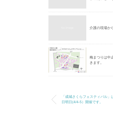
介護の現場か
梅まつりは中
きます。
「成城さくらフェスティバル」
日明日(4/4-5）開催です。