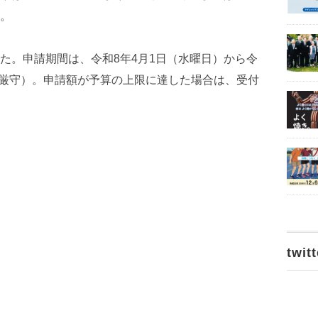
。
た。申請期間は、令和8年4月1日（水曜日）から令
（※厳守）。申請額が予算の上限に達した場合は、受付
twitt