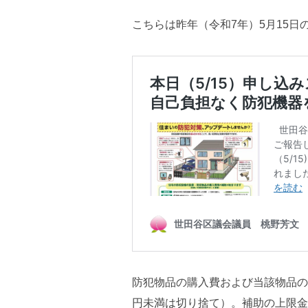
こちらは昨年（令和7年）5月15日
防犯物品の購入費および当該物品の設
円未満は切り捨て）。補助の上限金額