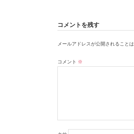
コメントを残す
メールアドレスが公開されることは
コメント
※