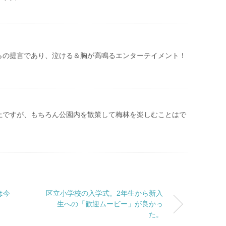
らの提言であり、泣ける＆胸が高鳴るエンターテイメント！
止ですが、もちろん公園内を散策して梅林を楽しむことはで
は今
区立小学校の入学式。2年生から新入
生への「歓迎ムービー」が良かっ
た。