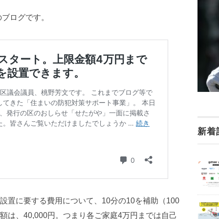
のブログです。
新着
置に要する費用について、10分の10を補助（100
は、40,000円。つまり各ご家庭4万円までは自己