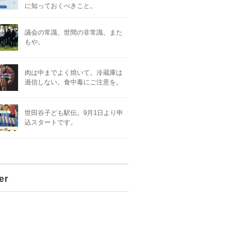
に知っておくべきこと。
議会の常識、世間の非常識。また
もや。
肉は中までよく焼いて。冷蔵庫は
過信しない。食中毒にご注意を。
世田谷子ども駅伝。9月1日より申
込スタートです。
er