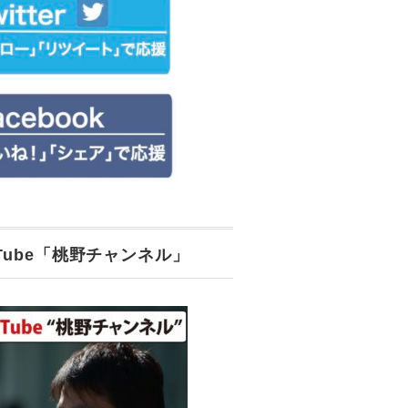
uTube「桃野チャンネル」