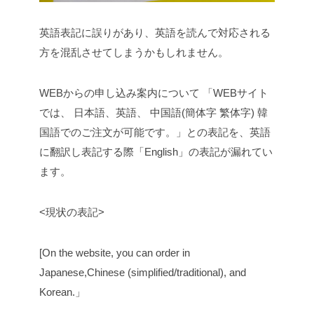
英語表記に誤りがあり、英語を読んで対応される
方を混乱させてしまうかもしれません。
WEBからの申し込み案内について 「WEBサイト
では、 日本語、英語、 中国語(簡体字 繁体字) 韓
国語でのご注文が可能です。」との表記を、英語
に翻訳し表記する際「English」の表記が漏れてい
ます。
<現状の表記>
[On the website, you can order in
Japanese,Chinese (simplified/traditional), and
Korean.」