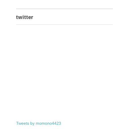
twitter
Tweets by momono4423