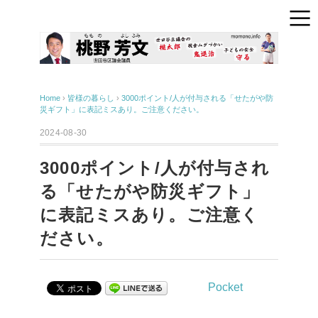
Home
›
皆様の暮らし
›
3000ポイント/人が付与される「せたがや防
災ギフト」に表記ミスあり。ご注意ください。
2024-08-30
3000ポイント/人が付与され
る「せたがや防災ギフト」
に表記ミスあり。ご注意く
ださい。
Pocket