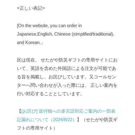
<正しい表記>
[On the website, you can order in
Japanese,English, Chinese (simplified/traditional),
and Korean.」
区は現在、 せたがや防災ギフトの専用サイトにお
いて、英語を含めた外国語による注文が可能であ
る旨を掲載し、お詫びしています。又コールセン
ターへ問い合わせが入った際には、 正しい案内を
行い対応することとしています。
【
[お詫び] 送付物への多言語対応ご案内の一部表
記漏れについて（2024/8/22）
】（せたがや防災ギ
フトの専用サイト）