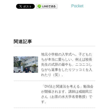
Pocket
関連記事
地元小学校の入学式へ。子どもた
ちが本当に愛らしい。例えば校長
先生の式辞の最中も、ニコニコし
ながら返事をしたりツッコミを入
れたり（笑）。
「DV法と関連法を考える」勉強会
が開催されます。講師は戒能民江
さん（お茶の水大学名誉教授）で
す。