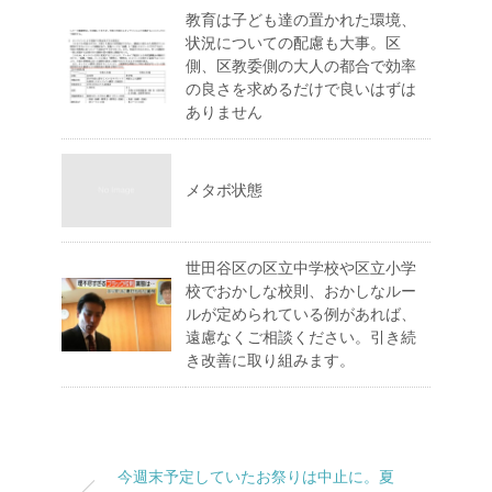
教育は子ども達の置かれた環境、
状況についての配慮も大事。区
側、区教委側の大人の都合で効率
の良さを求めるだけで良いはずは
ありません
メタボ状態
世田谷区の区立中学校や区立小学
校でおかしな校則、おかしなルー
ルが定められている例があれば、
遠慮なくご相談ください。引き続
き改善に取り組みます。
今週末予定していたお祭りは中止に。夏