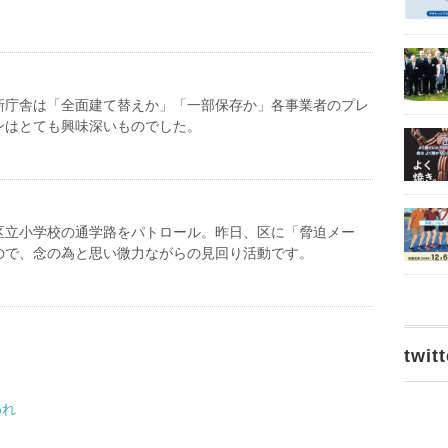
新庁舎は「全面建て替えか」「一部保存か」各事業者のプレ
ンはとても興味深いものでした。
区立小学校の通学路をパトロール。昨日、区に「脅迫メー
ので、念の為と思い微力ながらの見回り活動です。
twitt
われ