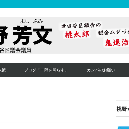
政策
ブログ「一隅を照らす」
カンパのお願い
桃野