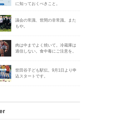
に知っておくべきこと。
議会の常識、世間の非常識。また
もや。
肉は中までよく焼いて。冷蔵庫は
過信しない。食中毒にご注意を。
世田谷子ども駅伝。9月1日より申
込スタートです。
er