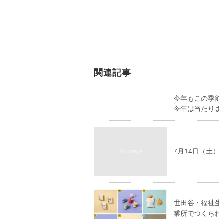
関連記事
今年もこの季
今年は当たり
7月14日（土
世田谷・福祉
業所でつくら