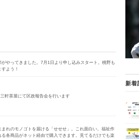
節がやってきました。7月1日より申し込みスタート。桃野も
ますよう！
新着
）三軒茶屋にて区政報告会を行います
生まれのモノゴトを届ける「せせせ」。これ面白い。福祉作
れる各商品がネット経由で購入できます。見てるだけでも楽