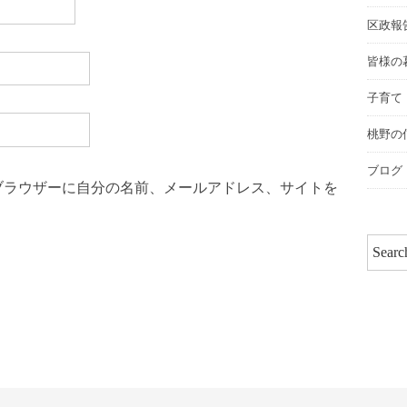
区政報
皆様の
子育て
桃野の
ブログ
ブラウザーに自分の名前、メールアドレス、サイトを