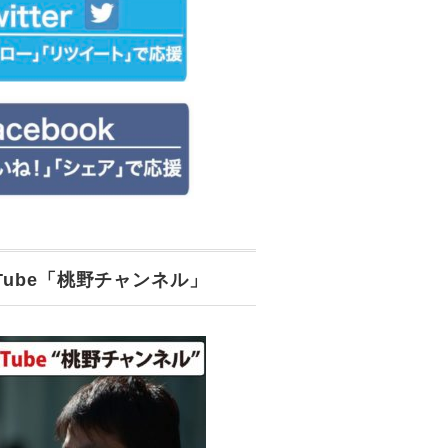
uTube「桃野チャンネル」