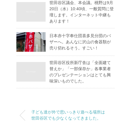
世田谷区議会、本会議。桃野は9月
20日（水）10:40頃、一般質問に登
壇します。インターネット中継も
あります！
日本赤十字奉仕団喜多見分団のバ
ザーへ。あんなに沢山の食器類が
売り切れるそう。すごい！
世田谷区役所新庁舎は「全面建て
替えか」「一部保存か」各事業者
のプレゼンテーションはとても興
味深いものでした。
子ども達が外で思いっきり遊べる場所は
世田谷区でも少なくなってきました。