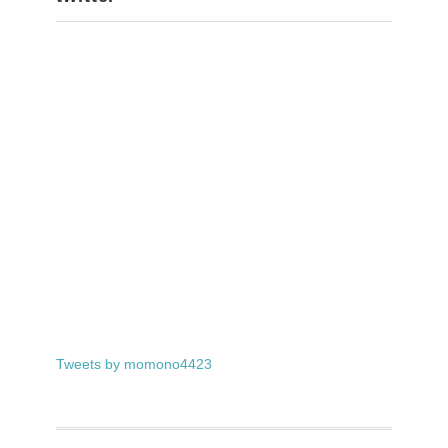
Tweets by momono4423