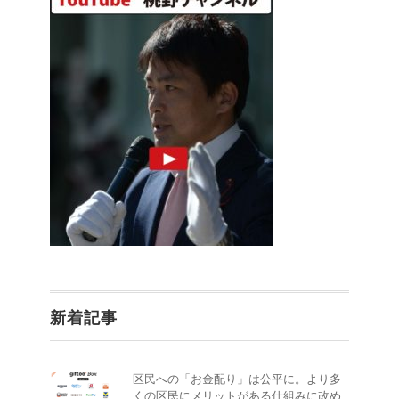
新着記事
区民への「お金配り」は公平に。より多
くの区民にメリットがある仕組みに改め