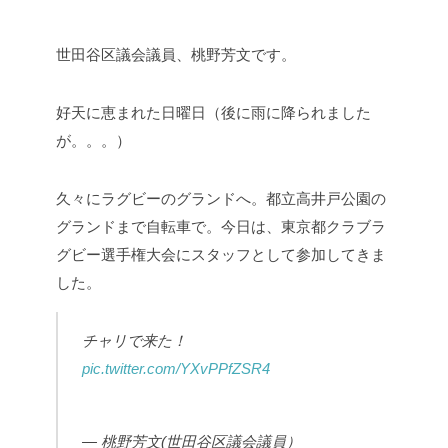
世田谷区議会議員、桃野芳文です。
好天に恵まれた日曜日（後に雨に降られました
が。。。）
久々にラグビーのグランドへ。都立高井戸公園の
グランドまで自転車で。今日は、東京都クラブラ
グビー選手権大会にスタッフとして参加してきま
した。
チャリで来た！
pic.twitter.com/YXvPPfZSR4
— 桃野芳文(世田谷区議会議員）