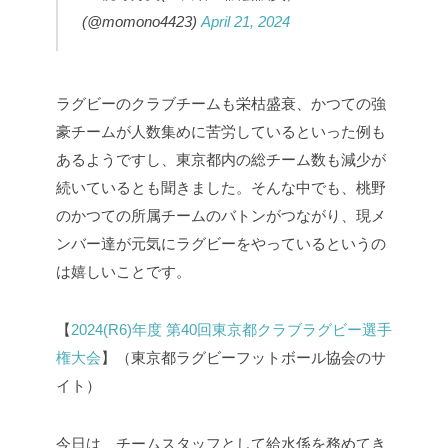
(@momono4423)
April 21, 2024
ラグビーのクラブチームも栄枯盛衰、かつての強
豪チームが人数集めに苦労しているといった例も
あるようですし、東京都内の総チーム数も減少が
続いているとも聞きました。そんな中でも、桃野
のかつての所属チームのバトンがつながり、現メ
ンバー達が元気にラグビーをやっているというの
は嬉しいことです。
【
2024(R6)年度 第40回東京都クラブラグビー選手
権大会
】（東京都ラグビーフットボール協会のサ
イト）
今日は、チームスタッフとして給水係を務めてき