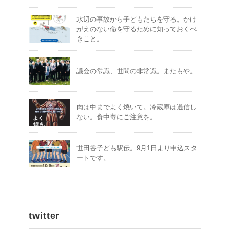
水辺の事故から子どもたちを守る。かけ
がえのない命を守るために知っておくべ
きこと。
議会の常識、世間の非常識。またもや。
肉は中までよく焼いて。冷蔵庫は過信し
ない。食中毒にご注意を。
世田谷子ども駅伝。9月1日より申込スタ
ートです。
twitter