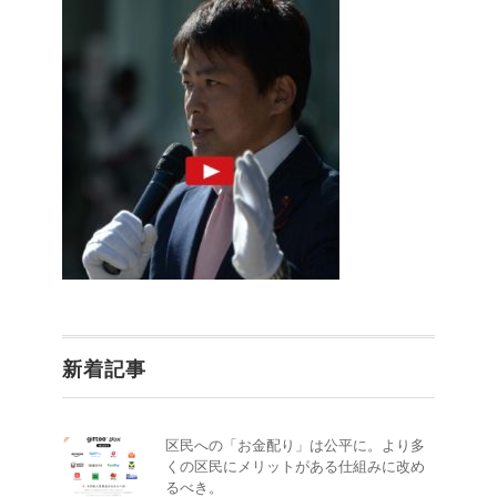
新着記事
区民への「お金配り」は公平に。より多
くの区民にメリットがある仕組みに改め
るべき。