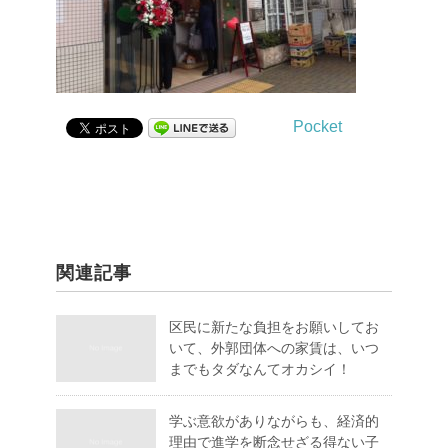
Pocket
関連記事
区民に新たな負担をお願いしてお
いて、外郭団体への家賃は、いつ
までもタダなんてオカシイ！
学ぶ意欲がありながらも、経済的
理由で進学を断念せざる得ない子