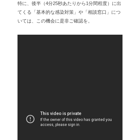
特に、後半（4分25秒あたりから1分間程度）に出
てくる「基本的な感染対策」や「相談窓口」につ
いては、この機会に是非ご確認を。