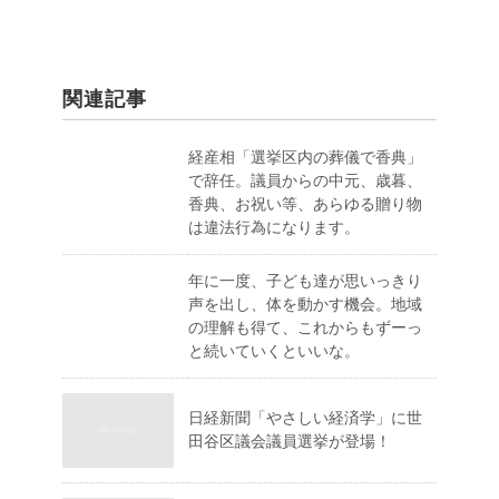
関連記事
経産相「選挙区内の葬儀で香典」
で辞任。議員からの中元、歳暮、
香典、お祝い等、あらゆる贈り物
は違法行為になります。
年に一度、子ども達が思いっきり
声を出し、体を動かす機会。地域
の理解も得て、これからもずーっ
と続いていくといいな。
日経新聞「やさしい経済学」に世
田谷区議会議員選挙が登場！