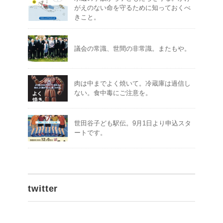
がえのない命を守るために知っておくべ
きこと。
議会の常識、世間の非常識。またもや。
肉は中までよく焼いて。冷蔵庫は過信し
ない。食中毒にご注意を。
世田谷子ども駅伝。9月1日より申込スタ
ートです。
twitter