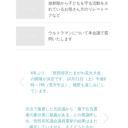
放射能から子どもを守る活動をさ
れているお母さん方のリレートー
クなど
ウルトラマンについて本会議で質
問いたします
4年ぶり。「世田谷区たまがわ花火大会」
の開催が決定です。10月21日（土）午後6
時～7時（荒天中止）。桃野も楽しみにし
ています。
次点で落選した元区議から「最下位当選
者の案分票に疑義がある」との異議申し
出。世田谷区議会議員選挙の結果はまだ
確定していません。さてどうなるか。