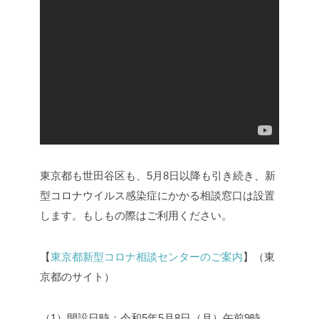
東京都も世田谷区も、5月8日以降も引き続き、新
型コロナウイルス感染症にかかる相談窓口は設置
します。もしもの際はご利用ください。
【
東京都新型コロナ相談センターのご案内
】（東
京都のサイト）
（1）開設日時：令和5年5月8日（月）午前9時