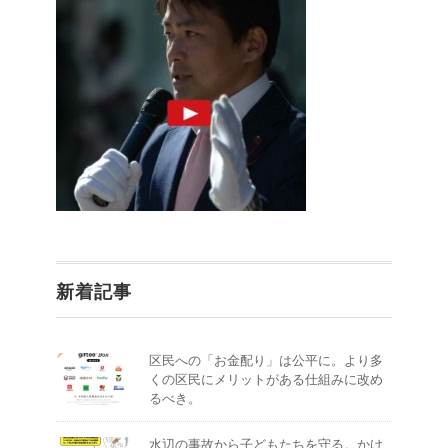
新着記事
区民への「お金配り」は公平に。より多
くの区民にメリットがある仕組みに改め
るべき。
水辺の事故から子どもたちを守る。かけ