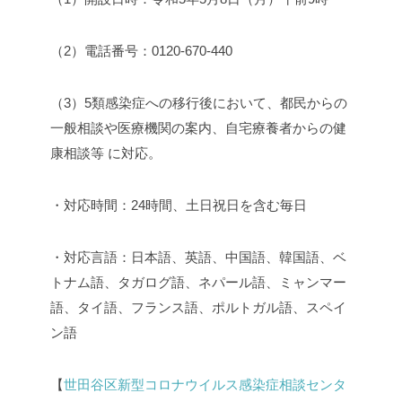
（2）電話番号：0120-670-440
（3）5類感染症への移行後において、都民からの
一般相談や医療機関の案内、自宅療養者からの健
康相談等
に対応。
・対応時間：24時間、土日祝日を含む毎日
・対応言語：日本語、英語、中国語、韓国語、ベ
トナム語、タガログ語、ネパール語、ミャンマー
語、タイ語、フランス語、ポルトガル語、スペイ
ン語
【
世田谷区新型コロナウイルス感染症相談センタ