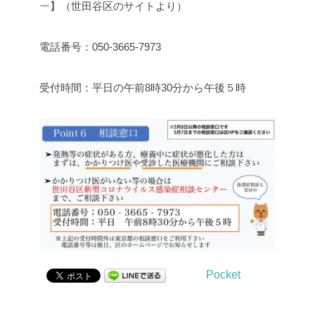
ー
】（世田谷区のサイトより）
電話番号：050‐3665‐7973
受付時間：平日の午前
8
時
30
分から午後５時
Pocket