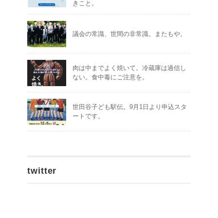
きこと。
議会の常識、世間の非常識。またもや。
肉は中までよく焼いて。冷蔵庫は過信し
ない。食中毒にご注意を。
世田谷子ども駅伝。9月1日より申込スタ
ートです。
twitter