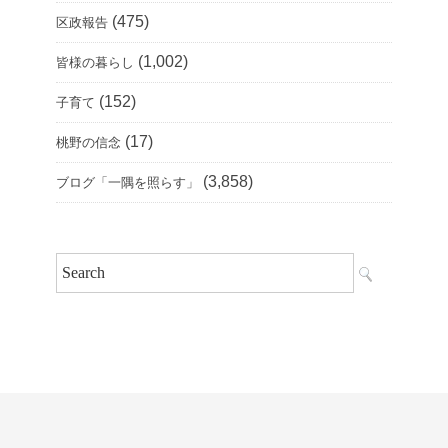
(475)
区政報告
(1,002)
皆様の暮らし
(152)
子育て
(17)
桃野の信念
(3,858)
ブログ「一隅を照らす」