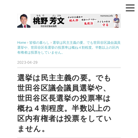
Home
›
皆様の暮らし
›
選挙は民主主義の要。でも世田谷区議会議員
選挙や、世田谷区長選挙の投票率は概ね４割程度。半数以上の区内
有権者は投票をしていません。
2023-04-29
選挙は民主主義の要。でも
世田谷区議会議員選挙や、
世田谷区長選挙の投票率は
概ね４割程度。半数以上の
区内有権者は投票をしてい
ません。