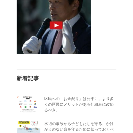
新着記事
区民への「お金配り」は公平に。より多
くの区民にメリットがある仕組みに改め
るべき。
水辺の事故から子どもたちを守る。かけ
がえのない命を守るために知っておくべ