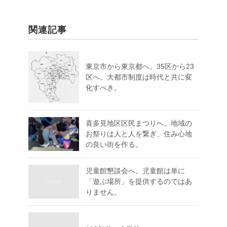
関連記事
東京市から東京都へ。35区から23
区へ。大都市制度は時代と共に変
化すべき。
喜多見地区区民まつりへ。地域の
お祭りは人と人を繋ぎ、住み心地
の良い街を作る。
児童館懇談会へ。児童館は単に
「遊ぶ場所」を提供するのではあ
りません。