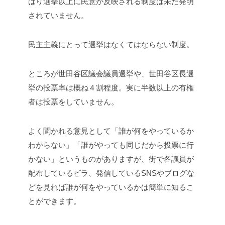
はり選挙以上に民意が反映される制度は未だ発明
されていません。
民主主義にとって選挙はなくてはならない制度。
ところが世田谷区議会議員選挙や、世田谷区長選
挙の投票率は概ね４割程度。実に半数以上の有権
者は投票をしていません。
よく聞かれる意見として「誰が何をやっているか
わからない」「誰がやっても同じだから投票に行
かない」というものがありますが、街で各議員が
配布しているビラ、発信しているSNSやブログな
どを見れば誰が何をやっているかは簡単に知るこ
とができます。