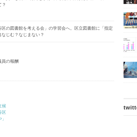
て？
谷区の図書館を考える会」の学習会へ。区立図書館に「指定
はなじむ？なじまない？
議員の報酬
立候
twitt
谷区
や」