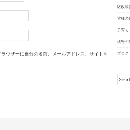
区政報
皆様の
子育て
桃野の
ブログ
ブラウザーに自分の名前、メールアドレス、サイトを