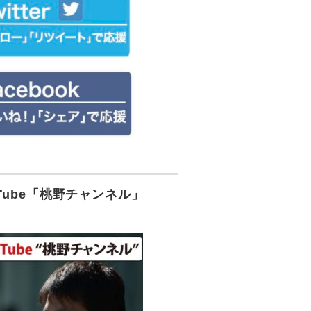
uTube「桃野チャンネル」