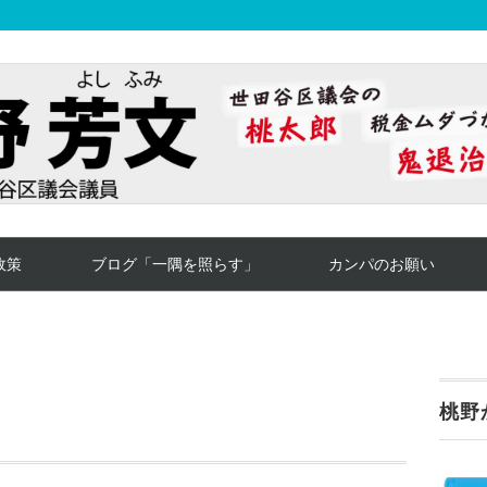
政策
ブログ「一隅を照らす」
カンパのお願い
桃野