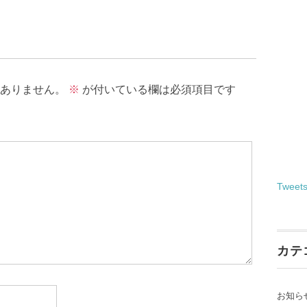
ありません。
※
が付いている欄は必須項目です
Tweet
カテ
お知ら