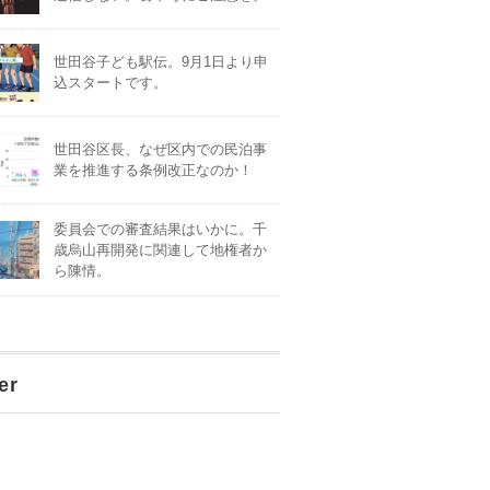
世田谷子ども駅伝。9月1日より申
込スタートです。
世田谷区長、なぜ区内での民泊事
業を推進する条例改正なのか！
委員会での審査結果はいかに。千
歳烏山再開発に関連して地権者か
ら陳情。
er