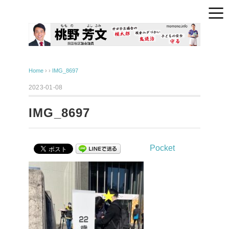
Home
› ›
IMG_8697
2023-01-08
IMG_8697
Pocket