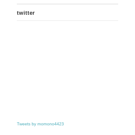
twitter
Tweets by momono4423