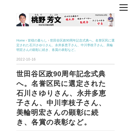
Home
›
皆様の暮らし
›
世田谷区政90周年記念式典へ。名誉区民に選
定された石川さゆりさん、永井多恵子さん、中川李枝子さん、美輪
明宏さんの顕彰に続き、各賞の表彰など。
2022-10-16
世田谷区政90周年記念式典
へ。名誉区民に選定された
石川さゆりさん、永井多恵
子さん、中川李枝子さん、
美輪明宏さんの顕彰に続
き、各賞の表彰など。