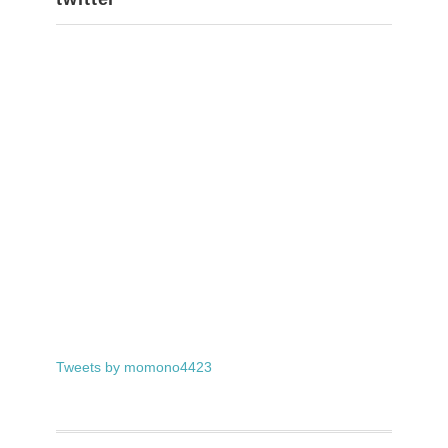
Tweets by momono4423