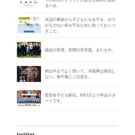
るべき。
水辺の事故から子どもたちを守る。かけ
がえのない命を守るために知っておくべ
きこと。
議会の常識、世間の非常識。またもや。
肉は中までよく焼いて。冷蔵庫は過信し
ない。食中毒にご注意を。
世田谷子ども駅伝。9月1日より申込スタ
ートです。
twitter