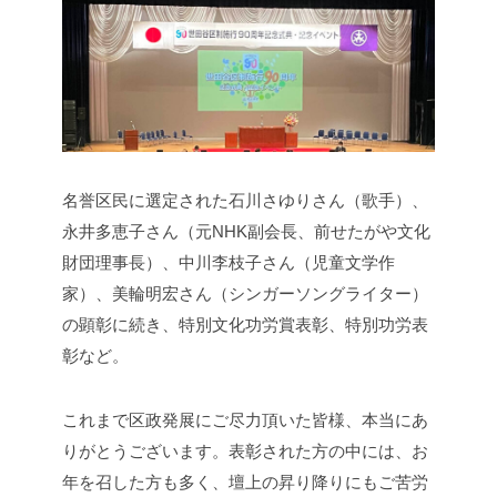
名誉区民に選定された石川さゆりさん（歌手）、
永井多恵子さん（元NHK副会長、前せたがや文化
財団理事長）、中川李枝子さん（児童文学作
家）、美輪明宏さん（シンガーソングライター）
の顕彰に続き、特別文化功労賞表彰、特別功労表
彰など。
これまで区政発展にご尽力頂いた皆様、本当にあ
りがとうございます。表彰された方の中には、お
年を召した方も多く、壇上の昇り降りにもご苦労