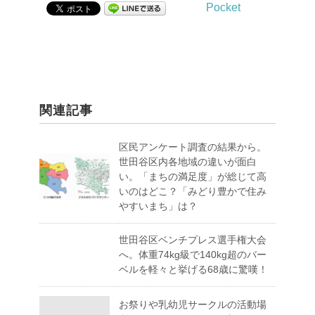
Pocket
関連記事
区民アンケート調査の結果から。
世田谷区内各地域の違いが面白
い。「まちの満足度」が総じて高
いのはどこ？「みどり豊かで住み
やすいまち」は？
世田谷区ベンチプレス選手権大会
へ。体重74kg級で140kg超のバー
ベルを軽々と挙げる68歳に驚嘆！
お祭りや乳幼児サークルの活動場