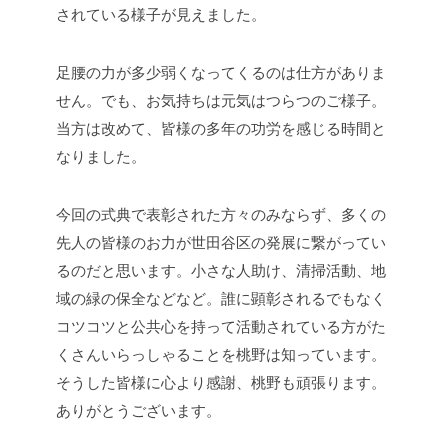
されている様子が見えました。
足腰の力が多少弱くなってくるのは仕方がありま
せん。でも、お気持ちは元気はつらつのご様子。
当方は改めて、皆様の多年の功労を感じる時間と
なりました。
今回の式典で表彰された方々のみならず、多くの
先人の皆様のお力が世田谷区の発展に繋がってい
るのだと思います。小さな人助け、清掃活動、地
域の緑の保全などなど。誰に顕彰されるでもなく
コツコツと公共心を持って活動されている方がた
くさんいらっしゃることを桃野は知っています。
そうした皆様に心より感謝、桃野も頑張ります。
ありがとうございます。