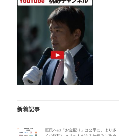
新着記事
区民への「お金配り」は公平に。より多
くの区民にメリットがある仕組みに改め