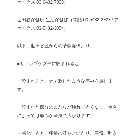
ァックス:03-6432-7989）
世田谷保健所 生活保健課（電話:03-5432-2927 / フ
ァックス:03-5432-3054）
以下、世田谷区からの情報提供より。
■セアカゴケグモに咬まれると
・咬まれると、針で刺したような痛みを感じま
す。
・咬まれた部分のまわりが腫れて赤くなり、場合
によっては痛みが全身に広がります。
・悪化すると、多量の汗をかいたり、寒気、吐き