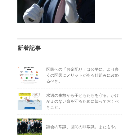
新着記事
区民への「お金配り」は公平に。より多
くの区民にメリットがある仕組みに改め
るべき。
水辺の事故から子どもたちを守る。かけ
がえのない命を守るために知っておくべ
きこと。
議会の常識、世間の非常識。またもや。