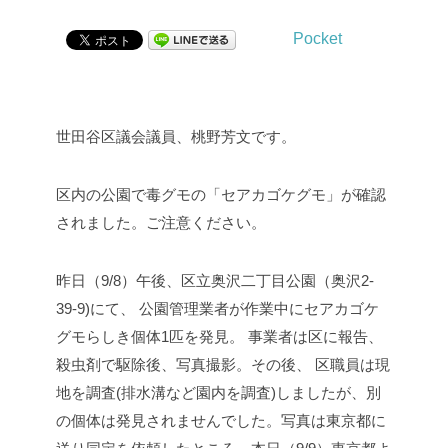
Pocket
世田谷区議会議員、桃野芳文です。
区内の公園で毒グモの「セアカゴケグモ」が確認
されました。ご注意ください。
昨日（9/8）午後、区立奥沢二丁目公園（奥沢
2-
39-9)にて、
公園管理業者が作業中にセアカゴケ
グモらしき個体1匹を発見。 事業者は区に報告、
殺虫剤で駆除後、写真撮影。その後、 区職員は現
地を調査(排水溝など園内を調査)しましたが、別
の個体は発見されませんでした。写真は東京都に