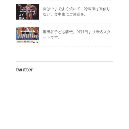
肉は中までよく焼いて。冷蔵庫は過信し
ない。食中毒にご注意を。
世田谷子ども駅伝。9月1日より申込スタ
ートです。
twitter