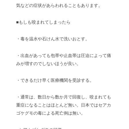
気などの症状があらわれることもあります。
■もしも咬まれてしまったら
・毒を温水や石けん水で洗いおとす。
・出血があっても包帯や止血帯は圧迫によって痛
みが増すのでしないほうが良い。
・できるだけ早く医療機関を受診する。
・通常は、数日から数か月で回復し、咬まれても
重症になることはほとんど無い。日本ではセアカ
ゴケグモの毒による死亡例は無い。