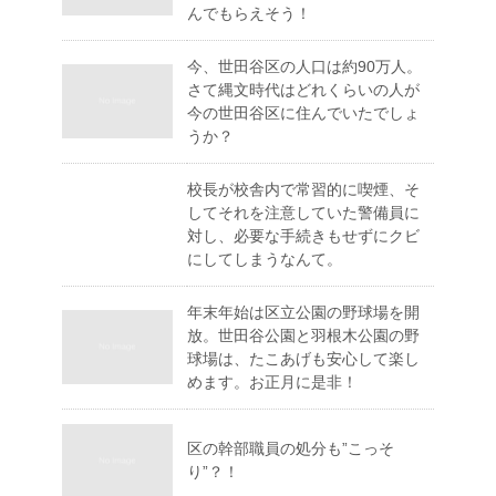
んでもらえそう！
今、世田谷区の人口は約90万人。
さて縄文時代はどれくらいの人が
今の世田谷区に住んでいたでしょ
うか？
校長が校舎内で常習的に喫煙、そ
してそれを注意していた警備員に
対し、必要な手続きもせずにクビ
にしてしまうなんて。
年末年始は区立公園の野球場を開
放。世田谷公園と羽根木公園の野
球場は、たこあげも安心して楽し
めます。お正月に是非！
区の幹部職員の処分も”こっそ
り”？！