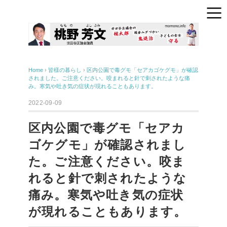
Home
›
皆様の暮らし
›
区内公園で毒グモ「セアカゴケグモ」が確認
されました。ご注意ください。咬まれると針で刺されたような痛
み。寒気や吐き気の症状が現れることもあります。
2022-09-09
区内公園で毒グモ「セアカ
ゴケグモ」が確認されまし
た。ご注意ください。咬ま
れると針で刺されたような
痛み。寒気や吐き気の症状
が現れることもあります。