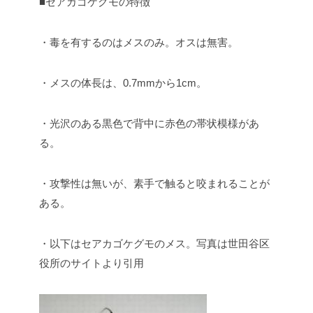
■セアカゴケグモの特徴
・毒を有するのはメスのみ。オスは無害。
・メスの体長は、0.7mmから1cm。
・光沢のある黒色で背中に赤色の帯状模様があ
る。
・攻撃性は無いが、素手で触ると咬まれることが
ある。
・以下はセアカゴケグモのメス。写真は世田谷区
役所のサイトより引用