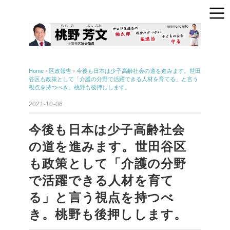
Home
›
区政報告
›
今後も日本は少子高齢社会の道を進みます。世田
谷区も政策として「介護の分野で活躍できる人材を育てる」と言う
視点を持つべき。桃野も後押しします。
2021-10-06
今後も日本は少子高齢社会
の道を進みます。世田谷区
も政策として「介護の分野
で活躍できる人材を育て
る」と言う視点を持つべ
き。桃野も後押しします。