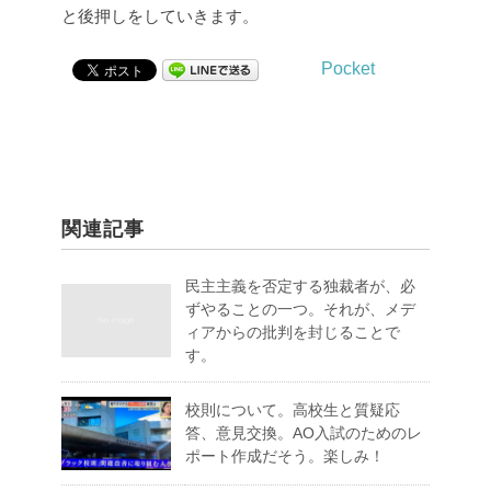
と後押しをしていきます。
Pocket
関連記事
民主主義を否定する独裁者が、必
ずやることの一つ。それが、メデ
ィアからの批判を封じることで
す。
校則について。高校生と質疑応
答、意見交換。AO入試のためのレ
ポート作成だそう。楽しみ！