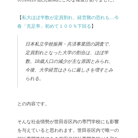
【
私大ほぼ半数が定員割れ、経営難の恐れも…今
春「充足率」初めて１００％下回る
】
日本私立学校振興・共済事業団の調査で、
定員割れとなった大学の割合は、ほぼ半
数。18歳人口の減少が主な原因とみられ、
今後、大学経営はさらに厳しさを増すとみ
られる。
との内容です。
そんな社会情勢が世田谷区内の専門学校にも影響
を与えていると思われます。世田谷区内で唯一の