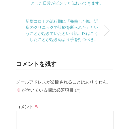
とした日常がビンッと伝わってきます。
新型コロナの流行期に「発熱した際、近
所のクリニックで診療を断られた」とい
うことが起きていたという話。区はこう
したことが起きぬよう手を打つべき。
コメントを残す
メールアドレスが公開されることはありません。
※
が付いている欄は必須項目です
コメント
※