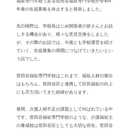
福祉専門学校である世田谷福祉専門学校が
令和
4
年春の生徒募集を休止すると発表しました。
先日桃野は、学校長はじめ関係者の皆さんとお話
しする機会があり、様々な意見交換をしました
が、その際のお話では、今後とも学校運営を続け
ていく、生徒募集の再開につなげていきたいとい
う話でした。
世田谷福祉専門学校はこれまで、福祉人材の輩出
はもちろん、世田谷区と連携して区民福祉の向上
にも尽力頂いてきた経緯があります。
巷間、介護人材不足が課題として叫ばれている中
です。
世田谷福祉専門学校のような、介護福祉士
の養成校は世田谷区としても大切な存在。
世田谷