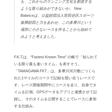
も、これからのランニング文化を創造する
ような取り組みができないか。 New
Balanceは、公益財団法人世田谷区スポーツ
振興財団と力をあわせ、この多摩川という
場所に小さなレースを作ることから始めて
みようと考えました。
F.K.T.は、“Fastest Known Time” の略で「知られて
いる限り最も速いタイム」を表すそう。
「TAMAGAWA FKT」は、多摩川河川敷につくら
れた1マイルのコースで記録を競い合うレースで
す。レース開催期間中にコースを走り、自身でタ
イムを計測。GPSデータをアプリと連携させて記
録し、そのタイムを公開することでレースに参加
する仕組み。