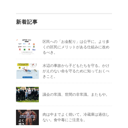
新着記事
区民への「お金配り」は公平に。より多
くの区民にメリットがある仕組みに改め
るべき。
水辺の事故から子どもたちを守る。かけ
がえのない命を守るために知っておくべ
きこと。
議会の常識、世間の非常識。またもや。
肉は中までよく焼いて。冷蔵庫は過信し
ない。食中毒にご注意を。