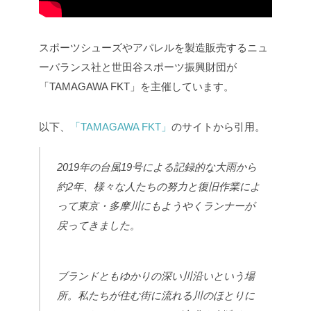
スポーツシューズやアパレルを製造販売するニュ
ーバランス社と世田谷スポーツ振興財団が
「TAMAGAWA FKT」を主催しています。
以下、
「TAMAGAWA FKT」
のサイトから引用。
2019年の台風19号による記録的な大雨から
約2年、様々な人たちの努力と復旧作業によ
って東京・多摩川にもようやくランナーが
戻ってきました。
ブランドともゆかりの深い川沿いという場
所。私たちが住む街に流れる川のほとりに