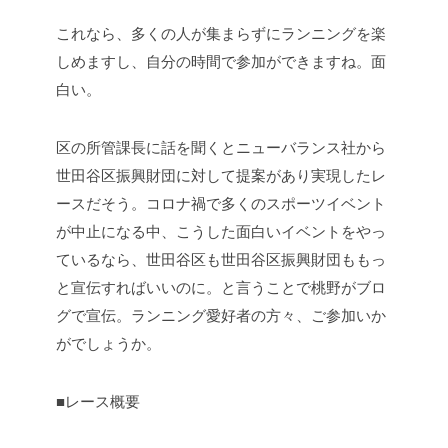
これなら、多くの人が集まらずにランニングを楽
しめますし、自分の時間で参加ができますね。面
白い。
区の所管課長に話を聞くとニューバランス社から
世田谷区振興財団に対して提案があり実現したレ
ースだそう。コロナ禍で多くのスポーツイベント
が中止になる中、こうした面白いイベントをやっ
ているなら、世田谷区も世田谷区振興財団ももっ
と宣伝すればいいのに。と言うことで桃野がブロ
グで宣伝。ランニング愛好者の方々、ご参加いか
がでしょうか。
■レース概要