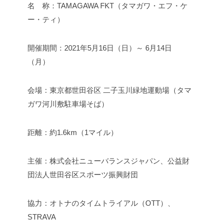
名 称：TAMAGAWA FKT（タマガワ・エフ・ケ
ー・ティ）
開催期間：2021年5月16日（日）～ 6月14日
（月）
会場：東京都世田谷区 二子玉川緑地運動場（タマ
ガワ河川敷駐車場そば）
距離：約1.6km（1マイル）
主催：株式会社ニューバランスジャパン、公益財
団法人世田谷区スポーツ振興財団
協力：オトナのタイムトライアル（OTT）、
STRAVA