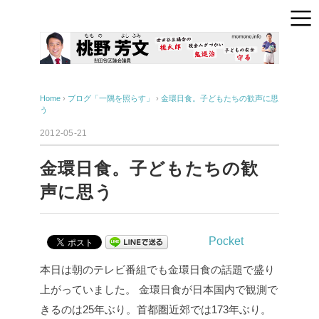
Home
›
ブログ「一隅を照らす」
›
金環日食。子どもたちの歓声に思
う
2012-05-21
金環日食。子どもたちの歓
声に思う
Pocket
本日は朝のテレビ番組でも金環日食の話題で盛り
上がっていました。
金環日食が日本国内で観測で
きるのは25年ぶり。首都圏近郊では173年ぶり。