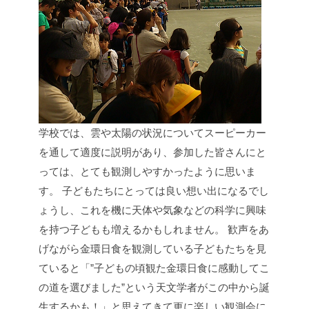
学校では、雲や太陽の状況についてスーピーカー
を通して適度に説明があり、参加した皆さんにと
っては、とても観測しやすかったように思いま
す。
子どもたちにとっては良い想い出になるでし
ょうし、これを機に天体や気象などの科学に興味
を持つ子どもも増えるかもしれません。
歓声をあ
げながら金環日食を観測している子どもたちを見
ていると「”子どもの頃観た金環日食に感動してこ
の道を選びました”という天文学者がこの中から誕
生するかも！」と思えてきて更に楽しい観測会に