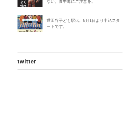
ない。食中毒にご注意を。
世田谷子ども駅伝。9月1日より申込スタ
ートです。
twitter