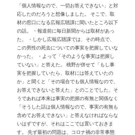
「個人情報なので、一切お答えできない」と対
応したのだろうと想像しました。
そこで、取
材の窓口になる広報広聴課に聞いたところ以下
の話。
・報道前に毎日新聞からは取材があっ
た。
・しかし広報広聴課では、その時点で、
この男性の死去についての事実を把握していな
かった。
・よって「そのような事実は把握し
ていない」と答えた。
桃野が併せて「もし事
実を把握していたら、取材には答えていたの
か」と聞くと「その場合でも個人情報なので、
お答えできないと答えた」とのことでした。そ
うであれば本来は事実の把握の有無と関係なく
「そうした話は個人情報なので、事実の有無も
含めてお答えできない」と答えなければならな
いはずですが、それはここでは置いておきま
す。
先ず最初の問題は、コロナ禍の非常事態