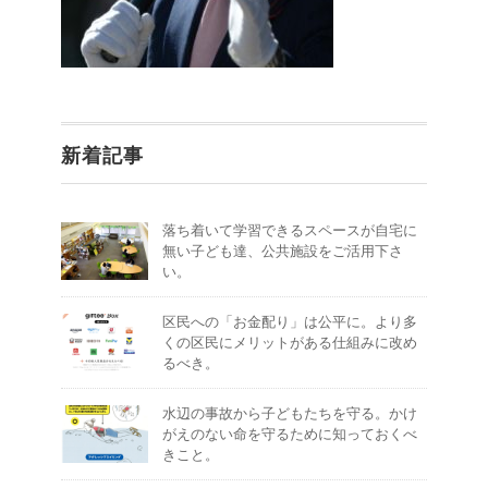
新着記事
落ち着いて学習できるスペースが自宅に
無い子ども達、公共施設をご活用下さ
い。
区民への「お金配り」は公平に。より多
くの区民にメリットがある仕組みに改め
るべき。
水辺の事故から子どもたちを守る。かけ
がえのない命を守るために知っておくべ
きこと。