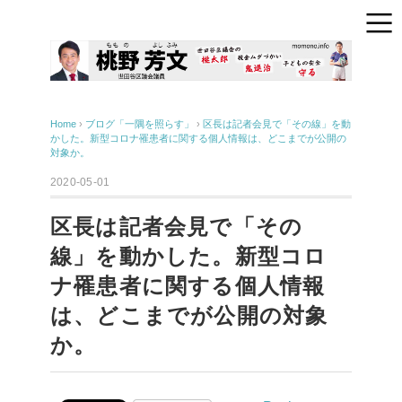
Home
›
ブログ「一隅を照らす」
›
区長は記者会見で「その線」を動
かした。新型コロナ罹患者に関する個人情報は、どこまでが公開の
対象か。
2020-05-01
区長は記者会見で「その
線」を動かした。新型コロ
ナ罹患者に関する個人情報
は、どこまでが公開の対象
か。