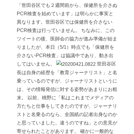
「世田谷区でも２週間前から、保健所を介さぬ
PCR検査を始めています」は明らかに事実と
異なります。世田谷区では保健所を介さない
PCR検査は行っていません。
ちなみに、この
ツイートの後、医師会の協力が進み準備が始ま
りましたが、本日（5/1）時点でも「保健所を
介さないPCR検査」は協議中であり、動き出
してはいません。
世田谷区
長は自身の経歴を「教育ジャーナリスト」と名
乗っているのですが、ジャーナリストというに
は、その情報発信に対する姿勢があまりにお粗
末。
以前、桃野に「私はこれまでメディアの
方たちと仕事をしてきたのですが、ジャーナリ
ストと名乗るのなら、全国紙の記者出身なのか
と思っていました。違うのですね」との意見が
寄せられたことがあります。
確かに一般的な