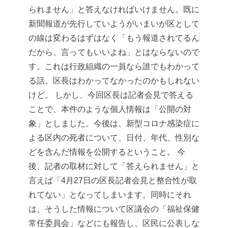
られません」と答えなければいけません。既に
新聞報道が先行していようがいまいが区として
の線は変わるはずはなく「もう報道されてるん
だから、言ってもいいよね」とはならないので
す。
これは行政組織の一員なら誰でもわかって
る話。区長はわかってなかったのかもしれない
けど。
しかし、今回区長は記者会見で答える
ことで、本件のような個人情報は「公開の対
象」としました。今後は、新型コロナ感染症に
よる区内の死者について、日付、年代、性別な
どを含んだ情報を公開するということ。
今
後、記者の取材に対して「答えられません」と
言えば「4月27日の区長記者会見と整合性が取
れてない」となってしまいます。
同時にそれ
は、そうした情報について区議会の「福祉保健
常任委員会」などにも報告し、区民に公表しな