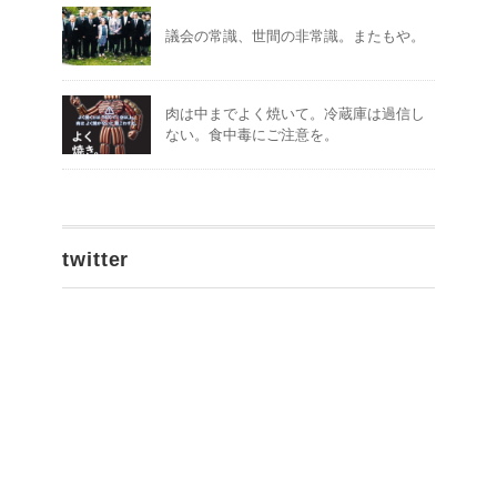
議会の常識、世間の非常識。またもや。
肉は中までよく焼いて。冷蔵庫は過信し
ない。食中毒にご注意を。
twitter