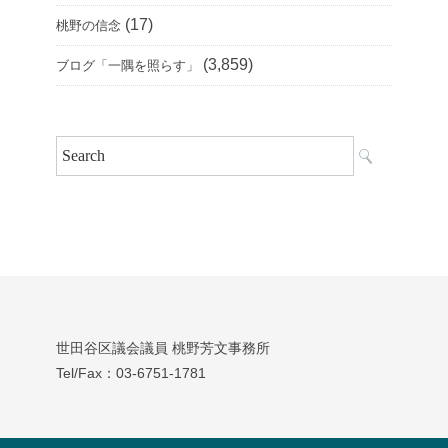
(17)
桃野の信念
(3,859)
ブログ「一隅を照らす」
世田谷区議会議員 桃野芳文事務所
Tel/Fax：03‐6751‐1781