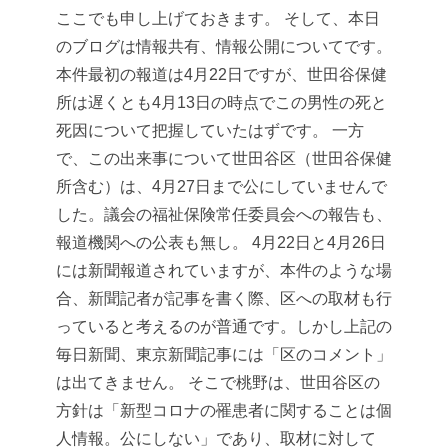
ここでも申し上げておきます。
そして、本日
のブログは情報共有、情報公開についてです。
本件
最初の報道は4月22日ですが、世田谷保健
所は遅くとも4月13日の時点でこの男性の死と
死因について把握していたはずです。
一方
で、この出来事について世田谷区（世田谷保健
所含む）は、4月27日まで公にしていませんで
した。議会の福祉保険常任委員会への報告も、
報道機関への公表も無し。
4月22日と4月26日
には新聞報道されていますが、本件のような場
合、新聞記者が記事を書く際、区への取材も行
っていると考えるのが普通です。しかし上記の
毎日新聞、東京新聞記事には「区のコメント」
は出てきません。
そこで桃野は、世田谷区の
方針は「新型コロナの罹患者に関することは個
人情報。公にしない」であり、取材に対して