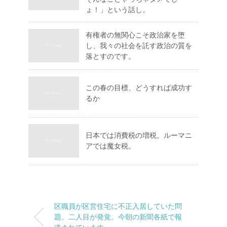
ょ！」という話し。
有権者の無関心こそ政治家を堕
し、我々の社会を託す政治の質を
落とすのです。
この春の目標、どうすれば成功す
るか
日本では消費税の増税。ルーマニ
アでは魔女税。
区職員が区営住宅に不正入居していた問
題。二人目が発覚。今朝の新聞各紙で報