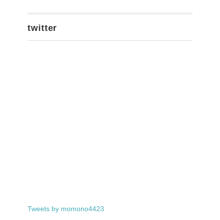
twitter
Tweets by momono4423