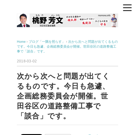
Home
›
ブログ「一隅を照らす」
›
次から次へと問題が出てくるもの
です。今日も急遽、企画総務委員会が開催。世田谷区の道路整備工
事で「談合」です。
2018-03-02
次から次へと問題が出てく
るものです。今日も急遽、
企画総務委員会が開催。世
田谷区の道路整備工事で
「談合」です。