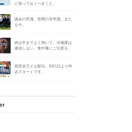
に知っておくべきこと。
議会の常識、世間の非常識。また
もや。
肉は中までよく焼いて。冷蔵庫は
過信しない。食中毒にご注意を。
世田谷子ども駅伝。9月1日より申
込スタートです。
er