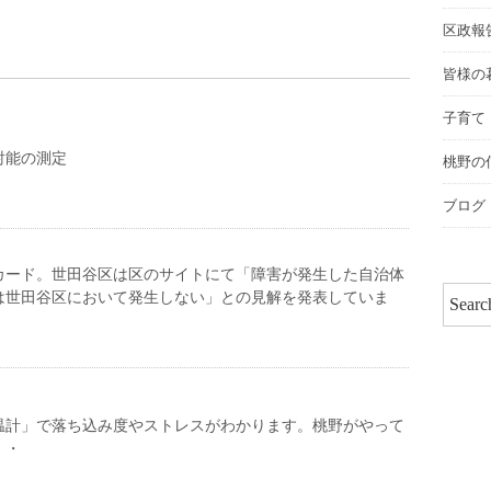
区政報
皆様の
子育て
射能の測定
桃野の
ブログ
カード。世田谷区は区のサイトにて「障害が発生した自治体
は世田谷区において発生しない」との見解を発表していま
温計」で落ち込み度やストレスがわかります。桃野がやって
・・