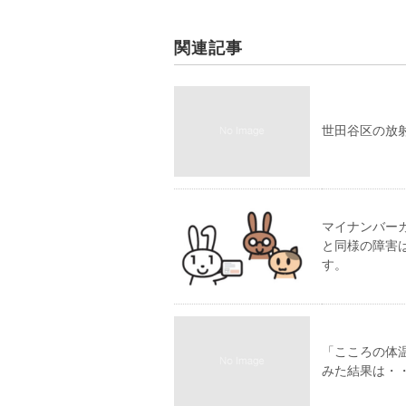
関連記事
世田谷区の放
マイナンバー
と同様の障害
す。
「こころの体
みた結果は・