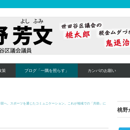
政策
ブログ「一隅を照らす」
カンパのお願い
練習へ。スポーツを通じたコミュニケーション。これが地域での「共助」に
桃野