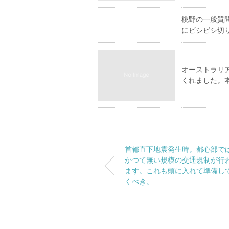
桃野の一般質問
にビシビシ切
オーストラリ
くれました。
首都直下地震発生時。都心部で
かつて無い規模の交通規制が行
ます。これも頭に入れて準備し
くべき。