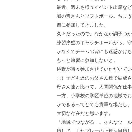
最近、週末も様々イベント出席など
域の皆さんとソフトボール。ちょう
習に参加してきました。
久々だったので、なかなか調子つか
練習序盤のキャッチボールから、守
かなくてチームの皆にも迷惑かけち
もっと練習に参加しないと。
桃野が時々参加させていただいてい
む）子ども達のお父さん達で結成さ
母さん達と比べて、人間関係が仕事
一方、小学校の学区単位の地域でお
ができるってとても貴重な場だし、
大切な存在だと思います。
「地域でつながる」。そんなツール
指して、またプレーの上達を目指し