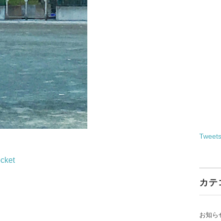
Tweet
cket
カテ
お知ら