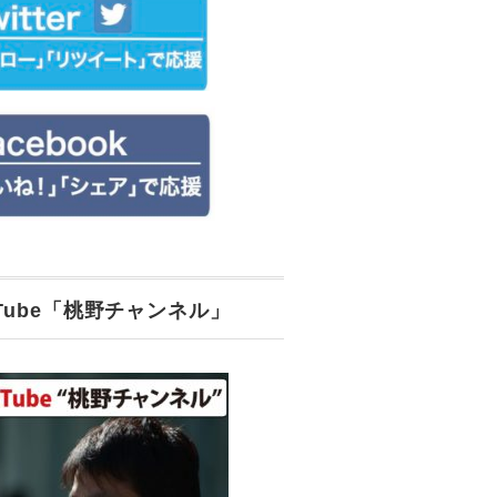
uTube「桃野チャンネル」