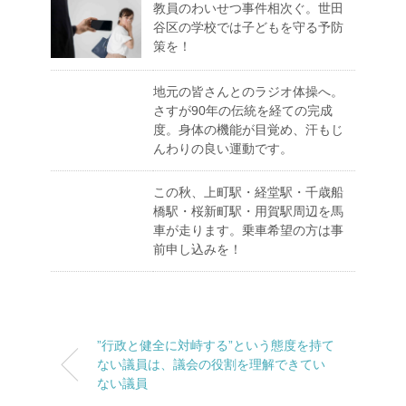
教員のわいせつ事件相次ぐ。世田
谷区の学校では子どもを守る予防
策を！
地元の皆さんとのラジオ体操へ。
さすが90年の伝統を経ての完成
度。身体の機能が目覚め、汗もじ
んわりの良い運動です。
この秋、上町駅・経堂駅・千歳船
橋駅・桜新町駅・用賀駅周辺を馬
車が走ります。乗車希望の方は事
前申し込みを！
”行政と健全に対峙する”という態度を持て
ない議員は、議会の役割を理解できてい
ない議員