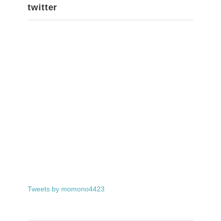
twitter
Tweets by momono4423