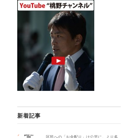
新着記事
区民への「お金配り」は公平に。より多