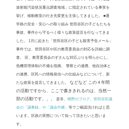
放射能汚染状況重点調査地域」に指定されている事実を
挙げ、移動教室の行き先変更を主張してきました。
■通
学路の安全・安心への取り組み
世田谷区の子どもたちを
事故、事件から守るべく様々な政策提言を行なってきま
した。
1月に起きた「世田谷区の子ども殺害予告メール」
事件では、世田谷区や区の教育委員会の対応を詳細に調
査。
区、教育委員会のずさんな対応ぶりを明らかにし、
危機管理体制の不備を指摘。
警察との連携、他自治体と
の連携、区民への情報発信への仕組みなどについて、新
などなど
この４年間
たな政策を提言してきました。
の活動ですから、ここで書ききれるのは、当然一
部の活動です。。。
是非、
桃野のブログ
、
世田谷区議
会の「議事録」や「議会中継」
等でご確認頂ければと思
います。
区政の実態について知って頂きたいと思いま
す。