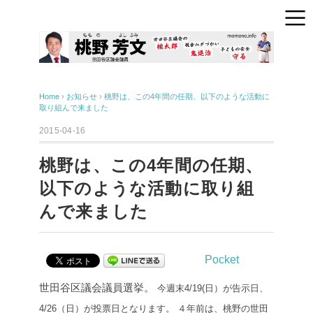
Home
›
お知らせ
›
桃野は、この4年間の任期、以下のような活動に
取り組んで来ました
2015-04-16
桃野は、この4年間の任期、
以下のような活動に取り組
んで来ました
Pocket
世田谷区議会議員選挙。
今週末4/19(日）が告示日、
4/26（日）が投票日となります。
４年前は、桃野の世田