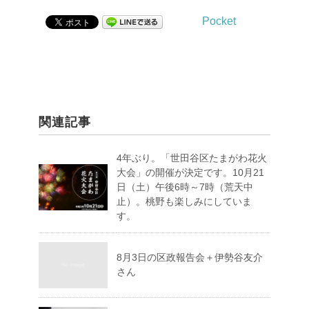
Pocket
関連記事
4年ぶり。「世田谷区たまがわ花火
大会」の開催が決定です。10月21
日（土）午後6時～7時（荒天中
止）。桃野も楽しみにしていま
す。
8月3日の区政報告会＋伊勢谷友介
さん