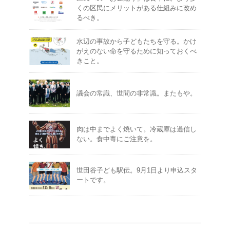
くの区民にメリットがある仕組みに改め
るべき。
水辺の事故から子どもたちを守る。かけ
がえのない命を守るために知っておくべ
きこと。
議会の常識、世間の非常識。またもや。
肉は中までよく焼いて。冷蔵庫は過信し
ない。食中毒にご注意を。
世田谷子ども駅伝。9月1日より申込スタ
ートです。