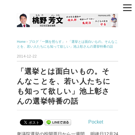
Home
›
ブログ「一隅を照らす」
›
「選挙とは面白いもの。そんなこ
とを、若い人たちにも知って欲しい」池上彰さんの選挙特番の話
2014-12-22
「選挙とは面白いもの。そ
んなことを、若い人たちに
も知って欲しい」池上彰さ
んの選挙特番の話
Pocket
衆議院選挙の投開票日から一週間。
明後日12月24