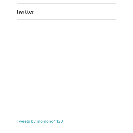
twitter
Tweets by momono4423