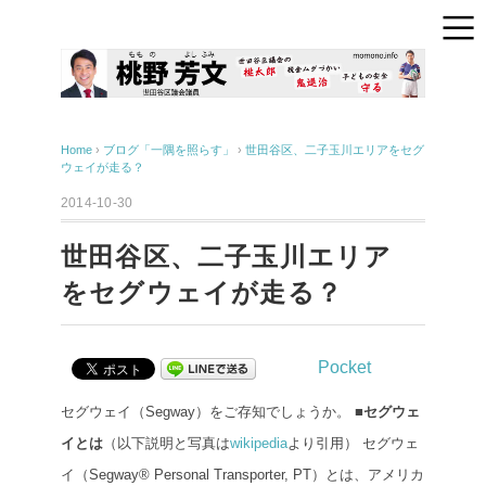
Home
›
ブログ「一隅を照らす」
›
世田谷区、二子玉川エリアをセグ
ウェイが走る？
2014-10-30
世田谷区、二子玉川エリア
をセグウェイが走る？
Pocket
セグウェイ（Segway）をご存知でしょうか。
■セグウェ
イとは
（以下説明と写真は
wikipedia
より引用）
セグウェ
イ（Segway® Personal Transporter, PT）とは、アメリカ