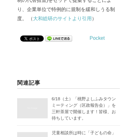
制の代替措置)をセットで提案することによ
り、企業単位で特例的に規制を緩和しうる制
度。
（
大和総研のサイトより引用
）
Pocket
関連記事
6/18（土）「桃野よしふみタウン
ミーティング（区政報告会）」を
三軒茶屋で開催します！皆様、お
待ちしています。
児童相談所は時に「子どもの命」