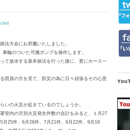
cket
操法大会にお邪魔いたしました。
、車輪のついた可搬ポンプを操作します。
って放水する基本操法を行った後に、更にホース一
る団員の方を見て、防災の為に日々頑張るその心意
Yo
らいの火災が起きているのでしょうか。
署管内の月別火災発生件数の合計をみると、１月27
5月25件、6月28件、7月21件、8月22件、9月19