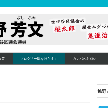
政策
ブログ「一隅を照らす」
カンパのお願い
桃野