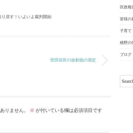
区政報
取り戻す！いよいよ裁判開始
皆様の
子育て
桃野の
ブログ
世田谷区の放射能の測定
ありません。
※
が付いている欄は必須項目です