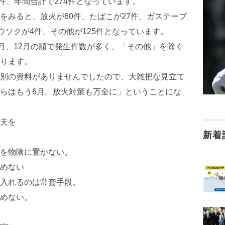
26件、年間合計で274件となっています。
みると、放火が60件、たばこが27件、ガステーブ
ウソクが4件、その他が125件となっています。
月、12月の順で発生件数が多く、「その他」を除く
ります。
別の資料がありませんでしたので、大雑把な見立て
らはもう6月。放火対策も万全に」ということにな
夫を
新着
を物陰に置かない。
めない
入れるのは常套手段。
めない。