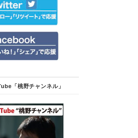
uTube「桃野チャンネル」