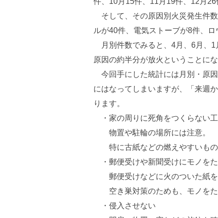
件、10月15件、11月19件、12月
そして、その原因別火災発生件数を
ルが40件、電気ストーブが8件、ロ
月別件数でみると、4月、6月、1
原因の約半分が放火ということにな
今回手にした統計には月別・原因
にはなってしまいますが、「来週か
ります。
・家の周りに死角をつくらない工
物置や駐輪の場所には注意。
特に古紙などの燃えやすいもの
・郵便受けや新聞受けにモノをた
郵便受けなどに火のついた紙を
空き巣対策のためも、モノをた
・侵入させない