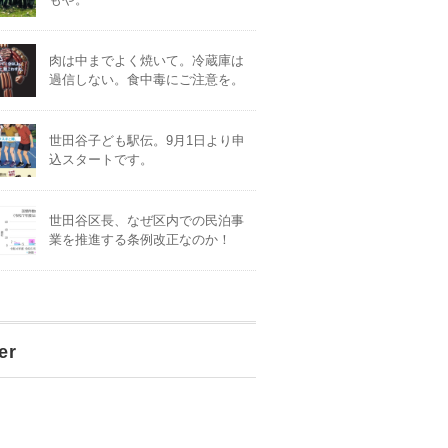
肉は中までよく焼いて。冷蔵庫は
過信しない。食中毒にご注意を。
世田谷子ども駅伝。9月1日より申
込スタートです。
世田谷区長、なぜ区内での民泊事
業を推進する条例改正なのか！
er