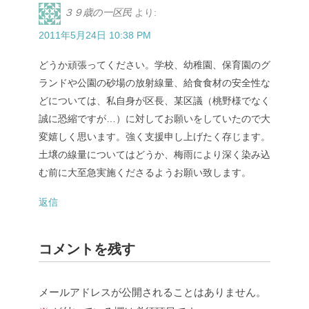
３９歳の一区民
より:
2011年5月24日 10:38 PM
どうか頑張ってください。学校、幼稚園、保育園のグ
ランドや公園の砂場の放射線量、給食食材の安全性な
どについては、私自身が区長、某区議（桃野様でなく
誠に恐縮ですが…）に対してお願いをしていたので大
変嬉しく思います。強く支援申し上げたく存じます。
土壌の線量についてはどうか、梅雨により深く染み込
む前に大至急実施くださるようお願い致します。
返信
コメントを残す
メールアドレスが公開されることはありません。