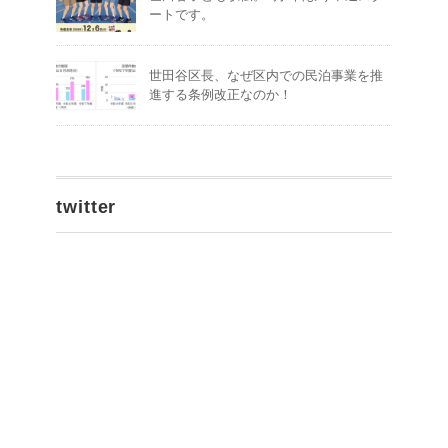
ートです。
世田谷区長、なぜ区内での民泊事業を推
進する条例改正なのか！
twitter