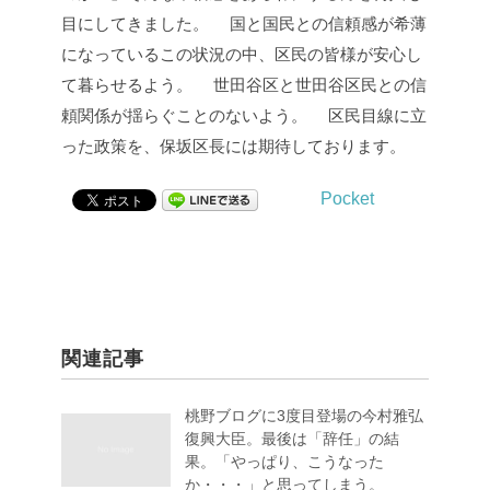
目にしてきました。
国と国民との信頼感が希薄
になっているこの状況の中、区民の皆様が安心し
て暮らせるよう。
世田谷区と世田谷区民との信
頼関係が揺らぐことのないよう。
区民目線に立
った政策を、保坂区長には期待しております。
Pocket
関連記事
桃野ブログに3度目登場の今村雅弘
復興大臣。最後は「辞任」の結
果。「やっぱり、こうなった
か・・・」と思ってしまう。