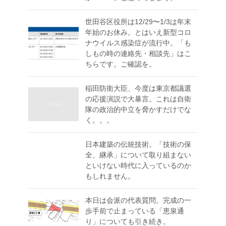
世田谷区役所は12/29〜1/3は年末
年始のお休み。とはいえ新型コロ
ナウイルス感染症が流行中。「も
しもの時の連絡先・相談先」はこ
ちらです。ご確認を。
稲田防衛大臣、今度は東京都議選
の応援演説で大暴言。これは自衛
隊の政治的中立を脅かすだけでな
く。。。
日本建築の伝統技術。「技術の保
全、継承」について取り組まない
といけない時代に入っているのか
もしれません。
本日は会派の代表質問。完成の一
歩手前で止まっている「恵泉通
り」についても引き続き。