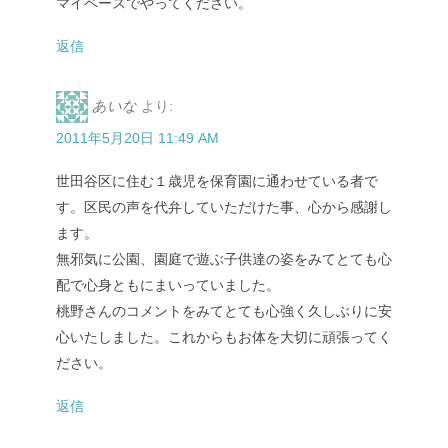
マイペースでやってください。
返信
あいな
より:
2011年5月20日 11:49 AM
世田谷区に住む１歳児を保育園に通わせている者で
す。区民の声を代弁していただけた事、心から感謝し
ます。
無邪気に公園、園庭で遊ぶ子供達の姿をみてとても心
配で心身ともにまいっていました。
桃野さんのコメントをみてとても心強く久しぶりに安
心いたしました。これからもお体を大切に頑張ってく
ださい。
返信