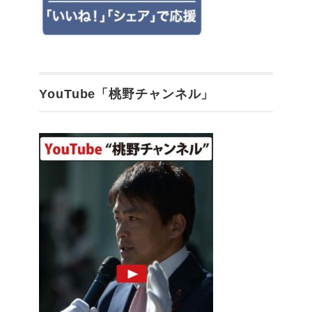
YouTube「桃野チャンネル」