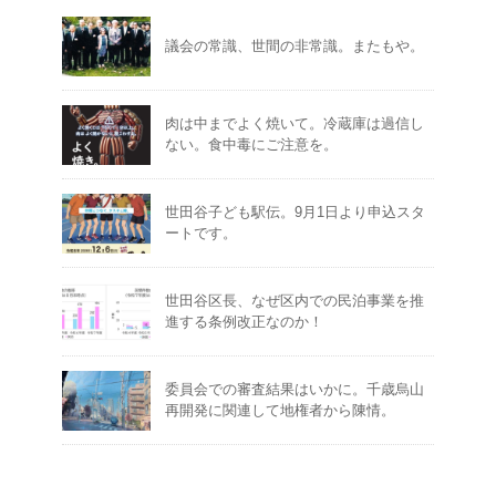
議会の常識、世間の非常識。またもや。
肉は中までよく焼いて。冷蔵庫は過信し
ない。食中毒にご注意を。
世田谷子ども駅伝。9月1日より申込スタ
ートです。
世田谷区長、なぜ区内での民泊事業を推
進する条例改正なのか！
委員会での審査結果はいかに。千歳烏山
再開発に関連して地権者から陳情。