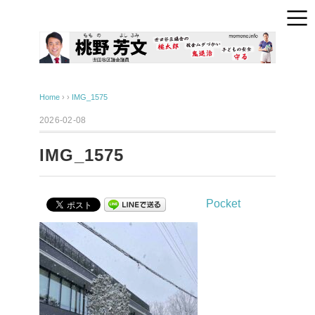
Home
› ›
IMG_1575
2026-02-08
IMG_1575
Pocket