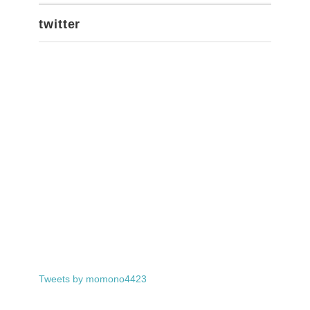
twitter
Tweets by momono4423